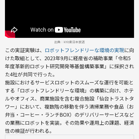
出典：khb東日本放送
この実証実験は、
ロボットフレンドリーな環境の実現
に向
けた取組として、2023年9月に経産省の補助事業「令和5
年度革新的ロボット研究開発等基盤構築事業」に採択され
た4社が共同で行った。
施設におけるサービスロボットのスムーズな運行を可能と
する「ロボットフレンドリーな環境」の構築に向け、ホテ
ルやオフィス、商業施設を含む複合施設「仙台トラストタ
ワー」において、複数階の移動を伴う清掃業務や食品（お
弁当・コーヒー・ランチBOX）のデリバリーサービスなど
の業務にロボットを実装。その効果や運用上の課題、経済
性の検証が行われる。