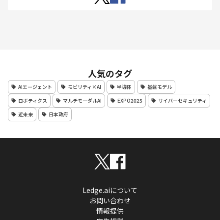
人気のタグ
AIエージェント
モビリティ×AI
半導体
基盤モデル
ロボティクス
マルチモーダルAI
EXPO2025
サイバーセキュリティ
近未来
日本政府
Ledge.aiについて
お問い合わせ
情報提供