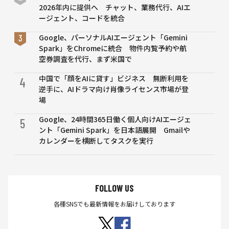
2026年内に提供へ チャット、業務代行、AIエ
ージェント、コードを統合
Google、パーソナルAIエージェント「Gemini
Spark」をChromeに統合 物件内覧予約や航
空券調査を代行、まず米国で
中国で「顔をAIに貸す」ビジネス 無断利用を
4
逆手に、AIドラマ向け肖像ライセンス市場が登
場
Google、24時間365日働く個人向けAIエージェ
5
ント「Gemini Spark」を日本語展開 Gmailや
カレンダーを横断してタスクを実行
FOLLOW US
各種SNSでも最新情報をお届けしております