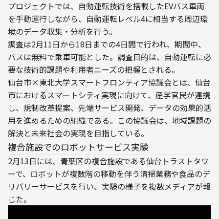
プロジェクトでは、自動運転技術を搭載したEVバス車両
を手動運行しながら、自動運転レベル4に相当する周辺環
境のデータ収集・分析を行う。
調査は2月11日から18日までの4日間で行われ、期間中、
バスは無料で乗車可能とした。調査目的は、自動運転に必
要な技術的課題や利用者ニーズの把握とされる。
仙台市×東北大学スマートフロンティア協議会とは、仙台
市におけるスマートシティ実現に向けて、産学官民が連携
し、規制改革提案、先端サービス開発、データの効果的活
用を進めるための組織である。この協議会は、地域課題の
解決と未来社会の実現を目指している。
複合施設でのロボットサービス実験
2月13日には、青葉区の複合施設である仙台トラストタワ
ーで、ロボットが複数階の移動を伴う清掃業務や食品のデ
リバリーサービスを行い、実験の様子を複数メディアが報
じた。