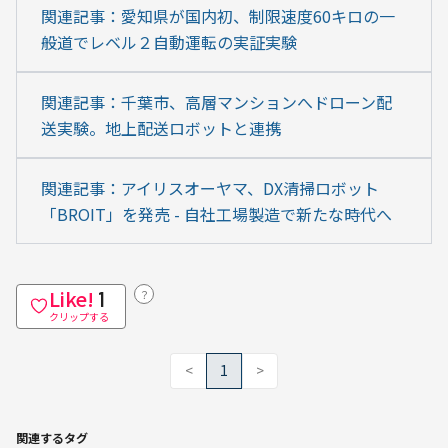
関連記事：愛知県が国内初、制限速度60キロの一
般道でレベル２自動運転の実証実験　
関連記事：千葉市、高層マンションへドローン配
送実験。地上配送ロボットと連携
関連記事：アイリスオーヤマ、DX清掃ロボット
「BROIT」を発売 - 自社工場製造で新たな時代へ
Like!
？
1
クリップする
<
1
>
関連するタグ