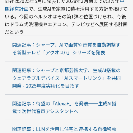
同社は2025年5月に発表した2028年3月期までの3カ年
中
期経営計画
で、生成AIを家電に積極活用する方針を掲げて
いる。今回のヘルシオはその第1弾と位置づけられ、今後
はドラム式洗濯機やエアコン、テレビなどへ展開する計画
だという。
関連記事：シャープ、AIで画質や音質を自動調整す
る新型テレビ「アクオスG」シリーズを発表
関連記事：シャープと京都芸術大学、生成AI搭載の
ウェアラブルデバイス「AIスマートリンク」を共同
開発 - 2025年度実用化を目指す
関連記事：待望の「Alexa+」を発表──生成AI搭
載で次世代音声アシスタントへ
関連記事：LLMを活用し住宅と連携する自律移動