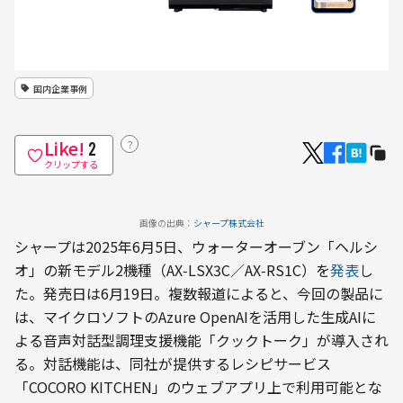
国内企業事例
Like!
？
2
クリップする
画像の出典：
シャープ株式会社
シャープは2025年6月5日、ウォーターオーブン「ヘルシ
オ」の新モデル2機種（AX‑LSX3C／AX‑RS1C）を
発表
し
た。発売日は6月19日。複数報道によると、今回の製品に
は、マイクロソフトのAzure OpenAIを活用した生成AIに
よる音声対話型調理支援機能「クックトーク」が導入され
る。対話機能は、同社が提供するレシピサービス
「COCORO KITCHEN」のウェブアプリ上で利用可能とな