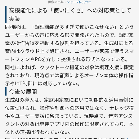
画像の出典：
シャープ株式会社
高機能化による「使いにくさ」への対応策として
実装
同機能は、「調理機能が多すぎて使いこなせない」という
ユーザーからの声に応える形で開発されたもので、調理家
電の操作習得を補助する役割を担っている。生成AIによる
案内はクラウド上で処理され、ユーザーが家庭で使うスマ
ートフォンやPCを介して提供される形式となっている。
同社によれば、クックトーク機能の対象は調理支援に限定
されており、現時点では音声によるオーブン本体の操作指
示やIoT制御には対応していない。
今後の展開
生成AIの導入は、家庭用家電において初期的な活用事例に
位置づけられ、操作や制御への応用ではなく、ナレッジ提
供やユーザー支援に留まっている。現時点で、音声アシス
タントの対象は専用アプリ内の操作に限定されており、本
体との連携は行われていない。