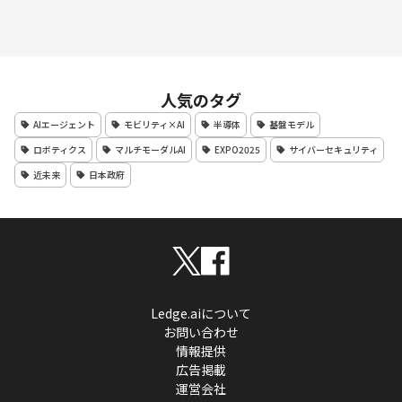
人気のタグ
AIエージェント
モビリティ×AI
半導体
基盤モデル
ロボティクス
マルチモーダルAI
EXPO2025
サイバーセキュリティ
近未来
日本政府
Ledge.aiについて
お問い合わせ
情報提供
広告掲載
運営会社