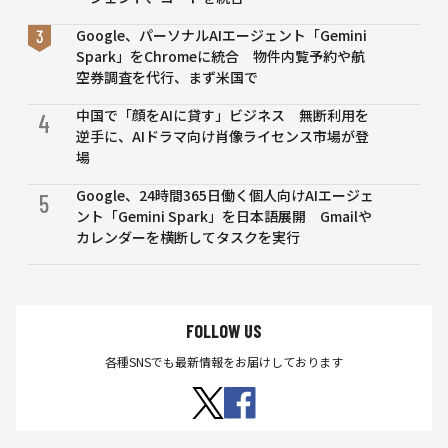
Google、パーソナルAIエージェント「Gemini
Spark」をChromeに統合 物件内覧予約や航
空券調査を代行、まず米国で
中国で「顔をAIに貸す」ビジネス 無断利用を
4
逆手に、AIドラマ向け肖像ライセンス市場が登
場
Google、24時間365日働く個人向けAIエージェ
5
ント「Gemini Spark」を日本語展開 Gmailや
カレンダーを横断してタスクを実行
FOLLOW US
各種SNSでも最新情報をお届けしております