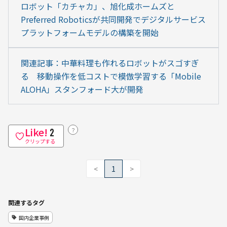
ロボット「カチャカ」、旭化成ホームズと
Preferred Roboticsが共同開発でデジタルサービス
プラットフォームモデルの構築を開始
関連記事：中華料理も作れるロボットがスゴすぎ
る　移動操作を低コストで模倣学習する「Mobile 
ALOHA」スタンフォード大が開発
Like!
？
2
クリップする
<
1
>
関連するタグ
国内企業事例