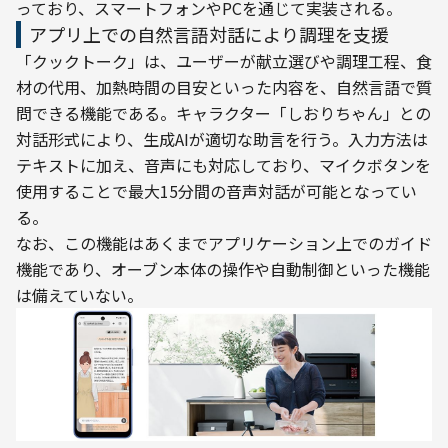
っており、スマートフォンやPCを通じて実装される。
アプリ上での自然言語対話により調理を支援
「クックトーク」は、ユーザーが献立選びや調理工程、食
材の代用、加熱時間の目安といった内容を、自然言語で質
問できる機能である。キャラクター「しおりちゃん」との
対話形式により、生成AIが適切な助言を行う。入力方法は
テキストに加え、音声にも対応しており、マイクボタンを
使用することで最大15分間の音声対話が可能となってい
る。
なお、この機能はあくまでアプリケーション上でのガイド
機能であり、オーブン本体の操作や自動制御といった機能
は備えていない。