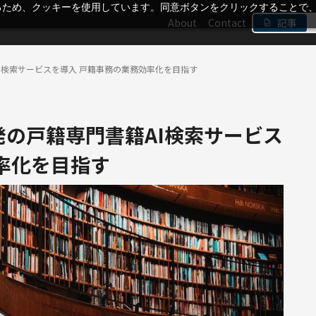
るため、クッキーを使用しています。同意ボタンをクリックすることで
About
Contact
記事
AI検索サービスを導入 戸籍事務の業務効率化を目指す
発の戸籍専門書籍AI検索サービス
率化を目指す