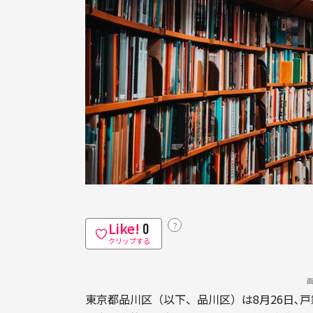
Like!
？
0
クリップする
東京都品川区（以下、品川区）は8月26日､