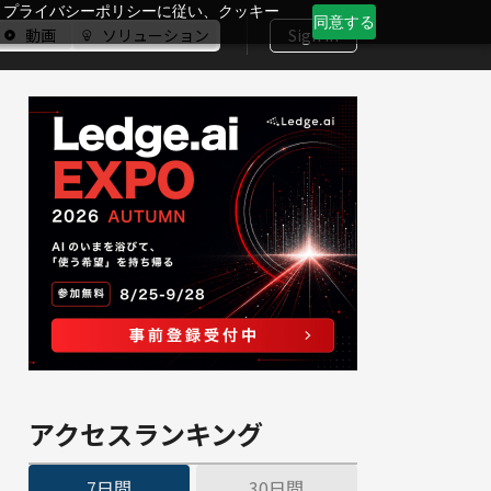
、プライバシーポリシーに従い、クッキー
同意する
動画
ソリューション
Sign In
アクセスランキング
7日間
30日間