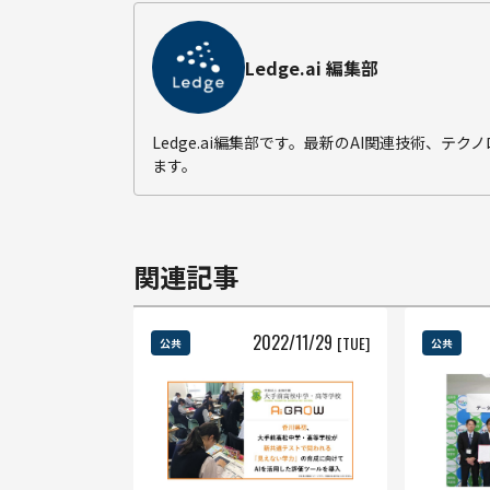
Ledge.ai 編集部
Ledge.ai編集部です。最新のAI関連技術、
ます。
関連記事
2022
/
11
/
29
[TUE]
公共
公共