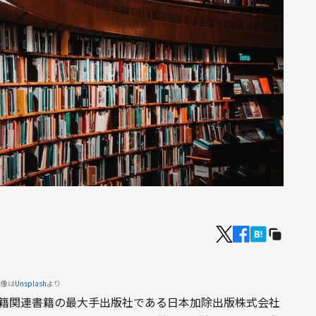
画像は
Unsplash
より
戸籍関連書籍の最大手出版社である日本加除出版株式会社