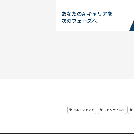
AIエージェント
モビリティ×AI