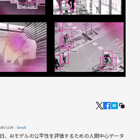
画像の出典：
SonyAI
11月5日、AIモデルの公平性を評価するための人間中心データ