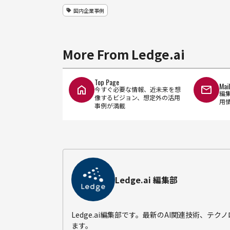
国内企業事例
More From Ledge.ai
Top Page
Mai
今すぐ必要な情報、近未来を想
編
像するビジョン、想定外の活用
用
事例が満載
Ledge.ai 編集部
Ledge.ai編集部です。最新のAI関連技術、
ます。