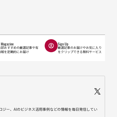
l Magazine
Sign Up
集部おすすめの厳選記事や有
厳選記事のお届けやお気に入り
情報を定期的にお届け
をクリップできる無料サービス
テクノロジー、AIのビジネス活用事例などの情報を毎日発信してい