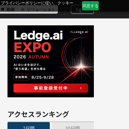
、プライバシーポリシーに従い、クッキー
同意する
動画
ソリューション
Sign In
アクセスランキング
7日間
30日間