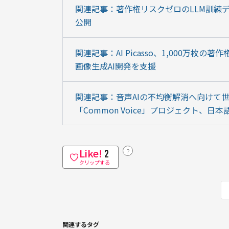
関連記事：著作権リスクゼロのLLM訓練データセッ
公開
関連記事：AI Picasso、1,000万枚
画像生成AI開発を支援
関連記事：音声AIの不均衡解消へ向けて
「Common Voice」プロジェクト、日
Like!
？
2
クリップする
関連するタグ