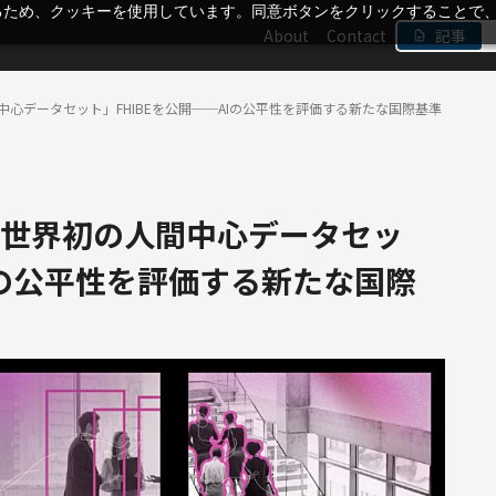
るため、クッキーを使用しています。同意ボタンをクリックすることで
About
Contact
記事
間中心データセット」FHIBEを公開──AIの公平性を評価する新たな国際基準
づく世界初の人間中心データセッ
Iの公平性を評価する新たな国際