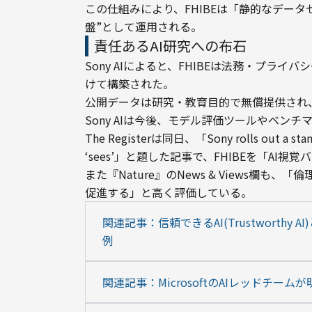
この仕組みにより、FHIBEは「静的なデー
盤”として運用される。
責任あるAI研究への布石
Sony AIによると、FHIBEは法務・プラ
けて構築された。

公開データは研究・教育目的で無償提供され
Sony AIは今後、モデル評価ツールやベン
The Registerは同日、「Sony rolls out a standar
‘sees’」と題した記事で、FHIBEを「AI
また『Nature』のNews & Views欄
促進する」と高く評価している。
関連記事：信頼できるAI(Trustworth
例
関連記事：MicrosoftのAIレッドチー