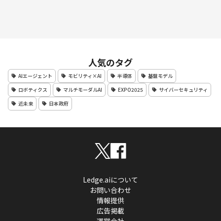
人気のタグ
AIエージェント
モビリティ×AI
半導体
基盤モデル
ロボティクス
マルチモーダルAI
EXPO2025
サイバーセキュリティ
近未来
日本政府
Ledge.aiについて
お問い合わせ
情報提供
広告掲載