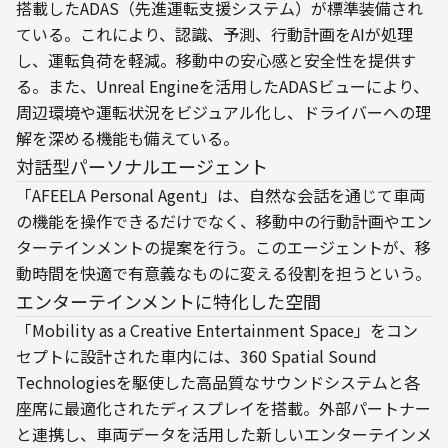
搭載したADAS（先進運転支援システム）が標準装備され
ている。これにより、認識、予測、行動計画をAIが処理
し、運転負荷を軽減。移動中の安心感と安全性を提供す
る。また、Unreal Engineを活用したADASビューにより、
周辺環境や運転状況をビジュアル化し、ドライバーへの理
解を深める機能も備えている。
対話型パーソナルエージェント
「AFEELA Personal Agent」は、自然な会話を通じて車両
の機能を操作できるだけでなく、移動中の行動計画やエン
ターテインメントの提案を行う。このエージェントが、移
動時間を快適で有意義なものに変える役割を担うという。
エンターテインメントに特化した空間
「Mobility as a Creative Entertainment Space」をコン
セプトに設計された車内には、360 Spatial Sound 
Technologiesを駆使した高品質なサウンドシステムと各
座席に最適化されたディスプレイを搭載。外部パートナー
と連携し、車両データを活用した新しいエンターテインメ