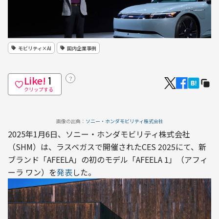
モビリティ×AI
国内企業事例
Like!
？
1
クリップする
画像の出典：
ソニー・ホンダモビリティ株式会社
2025年1月6日、ソニー・ホンダモビリティ株式会社
（SHM）は、ラスベガスで開催されたCES 2025にて、新
ブランド「AFEELA」の初のモデル「AFEELA 1」（アフィ
ーラ ワン）を
発表