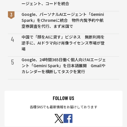
ージェント、コードを統合
Google、パーソナルAIエージェント「Gemini
Spark」をChromeに統合 物件内覧予約や航
空券調査を代行、まず米国で
中国で「顔をAIに貸す」ビジネス 無断利用を
4
逆手に、AIドラマ向け肖像ライセンス市場が登
場
Google、24時間365日働く個人向けAIエージェ
5
ント「Gemini Spark」を日本語展開 Gmailや
カレンダーを横断してタスクを実行
FOLLOW US
各種SNSでも最新情報をお届けしております