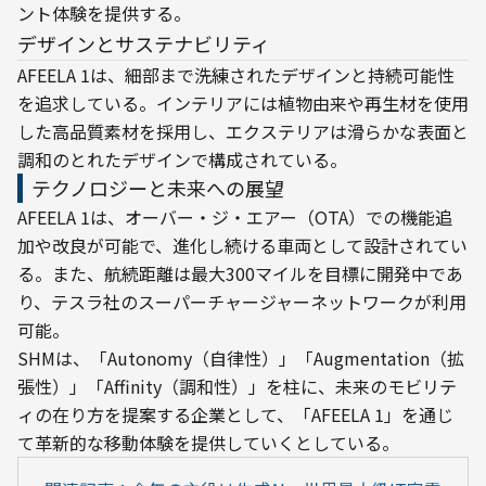
ント体験を提供する。
デザインとサステナビリティ
AFEELA 1は、細部まで洗練されたデザインと持続可能性
を追求している。インテリアには植物由来や再生材を使用
した高品質素材を採用し、エクステリアは滑らかな表面と
調和のとれたデザインで構成されている。
テクノロジーと未来への展望
AFEELA 1は、オーバー・ジ・エアー（OTA）での機能追
加や改良が可能で、進化し続ける車両として設計されてい
る。また、航続距離は最大300マイルを目標に開発中であ
り、テスラ社のスーパーチャージャーネットワークが利用
可能。
SHMは、「Autonomy（自律性）」「Augmentation（拡
張性）」「Affinity（調和性）」を柱に、未来のモビリテ
ィの在り方を提案する企業として、「AFEELA 1」を通じ
て革新的な移動体験を提供していくとしている。