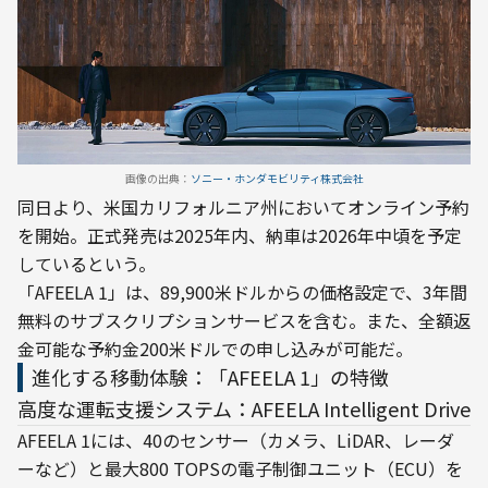
画像の出典：
ソニー・ホンダモビリティ株式会社
同日より、米国カリフォルニア州においてオンライン予約
を開始。正式発売は2025年内、納車は2026年中頃を予定
しているという。
「AFEELA 1」は、89,900米ドルからの価格設定で、3年間
無料のサブスクリプションサービスを含む。また、全額返
金可能な予約金200米ドルでの申し込みが可能だ。
進化する移動体験：「AFEELA 1」の特徴
高度な運転支援システム：AFEELA Intelligent Drive
AFEELA 1には、40のセンサー（カメラ、LiDAR、レーダ
ーなど）と最大800 TOPSの電子制御ユニット（ECU）を