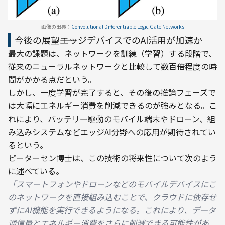
画像の出典：
Convolutional Differentiable Logic Gate Networks
今後の展望――エッジデバイスでのAI活用が加速か
最大の課題は、ネットワークを訓練（学習）する段階で、
従来のニューラルネットワークと比較して数百倍程度の時
間がかかる点だという。
しかし、一度学習が完了すると、その後の推論フェーズで
は大幅にエネルギー消費を削減できるのが強みとなる。こ
れにより、バッテリー駆動のモバイル端末やドローン、組
み込みシステムなどエッジAI分野への応用が期待されてい
るという。
ピーターセン博士は、この技術の将来性について次のよう
に述べている。
「スマートフォンやドローンなどのモバイルデバイスにこ
のネットワークを直接組み込むことで、クラウドに依存せ
ずにAI機能を実行できるようになる。これにより、データ
通信量とエネルギー消費をさらに削減できる可能性があ