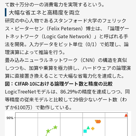
て数十万分の一の消費電力を実現するという。
大幅な省エネと高精度を両立
研究の中心人物であるスタンフォード大学のフェリック
ス・ピーターセン（Felix Petersen）博士は、「論理ゲー
トネットワーク（Logic Gate Network）」と呼ばれる手
法を開発。入力データをビット単位（0/1）で処理し、論
理演算によって推論を行う。
畳み込みニューラルネットワーク（CNN）の構造を真似
しつつも、加算や乗算を極力排し、ハードウェアの論理演
算に直接置き換えることで大幅な省電力化を達成した。
図：CIFAR-10における論理ゲート数と精度の比較
LogicTreeNetモデルは、86.29%の精度を達成しつつ、同
等精度の従来モデルと比較して29倍少ないゲート数（わ