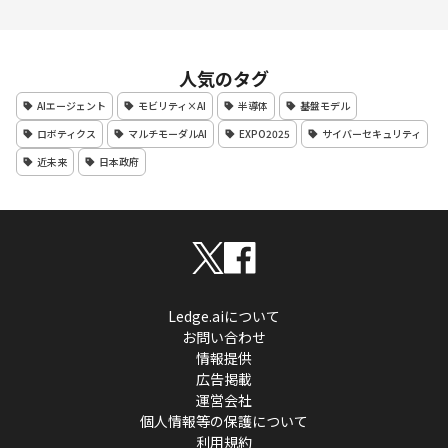
人気のタグ
AIエージェント
モビリティ×AI
半導体
基盤モデル
ロボティクス
マルチモーダルAI
EXPO2025
サイバーセキュリティ
近未来
日本政府
Ledge.aiについて
お問い合わせ
情報提供
広告掲載
運営会社
個人情報等の保護について
利用規約