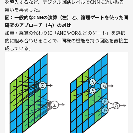
を導入するなど、デジタル回路レベルでCNNに近い振る
舞いを再現した。
図：一般的なCNNの演算（左）と、論理ゲートを使った同
研究のアプローチ（右）の対比
加算・乗算の代わりに「ANDやORなどのゲート」を選択
的に組み合わせることで、同様の機能を持つ回路を直接生