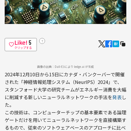
Like!
？
5
クリップする
画像の出典：Dall-E3により ledge.ai が生成
2024年12月10日から15日にカナダ・バンクーバーで開催
された「神経情報処理システム（NeurIPS）2024」で、
スタンフォード大学の研究チームがエネルギー消費を大幅
に削減する新しいニューラルネットワークの手法を
発表
し
た。
この技術は、コンピューターチップの基本要素である論理
ゲートだけを用いてニューラルネットワークを直接構築す
るもので、従来のソフトウェアベースのアプローチに比べ