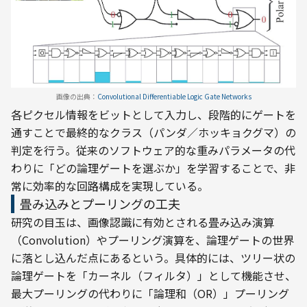
画像の出典：
Convolutional Differentiable Logic Gate Networks
各ピクセル情報をビットとして入力し、段階的にゲートを
通すことで最終的なクラス（パンダ／ホッキョクグマ）の
判定を行う。従来のソフトウェア的な重みパラメータの代
わりに「どの論理ゲートを選ぶか」を学習することで、非
常に効率的な回路構成を実現している。
畳み込みとプーリングの工夫
研究の目玉は、画像認識に有効とされる畳み込み演算
（Convolution）やプーリング演算を、論理ゲートの世界
に落とし込んだ点にあるという。具体的には、ツリー状の
論理ゲートを「カーネル（フィルタ）」として機能させ、
最大プーリングの代わりに「論理和（OR）」プーリング