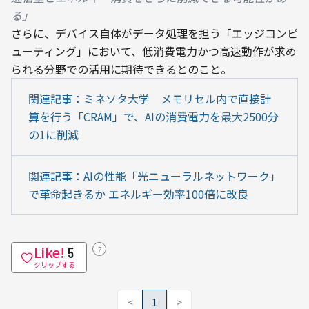
る」
さらに、デバイス自体がデータ処理を担う「エッジコンピ
ューティング」において、低消費電力かつ高速動作が求め
られる分野での活用に期待できるとのこと。
関連記事：ミネソタ大学　メモリセル内で直接計
算を行う「CRAM」で、AIの消費電力を最大2500分
の1に削減
関連記事：AIの性能「光ニューラルネットワーク」
で革命起きるか エネルギー効率100倍に改良
Like!
？
5
クリップする
<
1
>