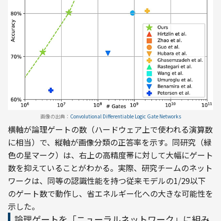
画像の出典：
Convolutional Differentiable Logic Gate Networks
横軸が論理ゲートの数（ハードウェア上で使われる演算数
に相当）で、縦軸が画像分類の正答率を示す。同研究（緑
色の星マーク）は、右上の高精度帯に対して大幅にゲート
数を抑えていることがわかる。実際、研究チームのネット
ワークは、同等の認識性能を持つ従来モデルの1/29以下
のゲート数で動作し、省エネルギー化への大きな可能性を
示した。
論理ゲートを「ニューラルネットワーク」に組み