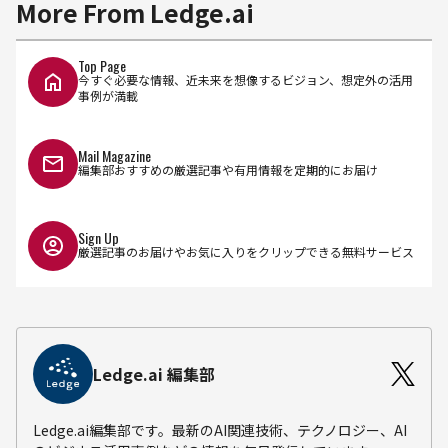
More From Ledge.ai
Top Page
今すぐ必要な情報、近未来を想像するビジョン、想定外の活用
事例が満載
Mail Magazine
編集部おすすめの厳選記事や有用情報を定期的にお届け
Sign Up
厳選記事のお届けやお気に入りをクリップできる無料サービス
Ledge.ai 編集部
Ledge.ai編集部です。最新のAI関連技術、テクノロジー、AI