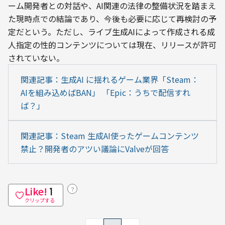
ーム開発者との対話や、AI関連の法律の整備状況を踏まえ
た現時点での結論であり、今後も必要に応じて再検討の予
定だという。ただし、ライブ生成AIによって作成される成
人指定の性的コンテンツについては現在、リリースが許可
されていない。
関連記事：生成AI に揺れるゲーム業界「Steam：
AIを組み込めばBAN」 「Epic：うちで配信すれ
ば？」
関連記事：Steam 生成AI使ったゲームコンテンツ
禁止？開発者のアツい議論にValveが回答
Like!
？
1
クリップする