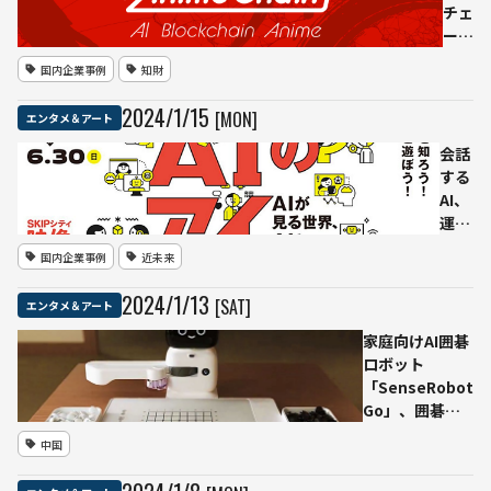
究結果
お手
チェ
本機
ーン
能」
構
国内企業事例
知財
を取
想」
り下
発
2024
/
1
/
15
[MON]
エンタメ＆アート
げ。
表、
規約
生成
会話
も改
AIの
する
正
著作
AI、
「機
権と
運転
械学
倫理
する
国内企業事例
近未来
習モ
問題
AI、
デル
に対
作業
2024
/
1
/
13
[SAT]
エンタメ＆アート
の学
処
する
習に
AI、
家庭向けAI囲碁
ユー
創造
ロボット
ザ創
する
「SenseRobot
作物
AI、
Go」、囲碁の
を利
友達
日（1月５日）
用し
中国
にな
から日本で発売
な
るAI
中