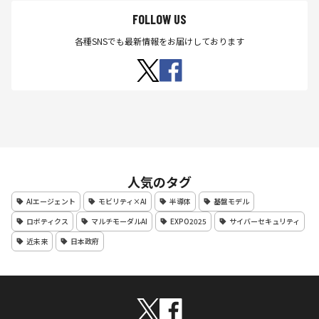
FOLLOW US
各種SNSでも最新情報をお届けしております
人気のタグ
AIエージェント
モビリティ×AI
半導体
基盤モデル
ロボティクス
マルチモーダルAI
EXPO2025
サイバーセキュリティ
近未来
日本政府