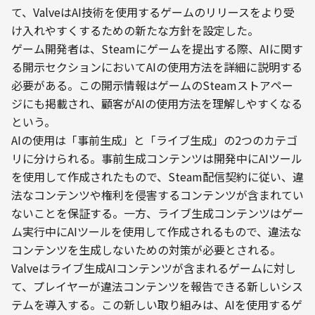
て、ValveはAI技術を使用するゲームのリリースをより受
け入れやすくするための新たな方針を設定した。
ゲーム開発者は、Steamにゲームを提出する際、AIに関す
る開示セクションにおいてAIの使用方法を詳細に説明する
必要がある。この開示情報はゲームのSteamストアペー
ジにも掲載され、顧客がAIの使用方法を理解しやすくなる
という。
AIの使用は「事前生成」と「ライブ生成」の2つのカテゴ
リに分けられる。事前生成コンテンツは開発中にAIツール
を使用して作成されたもので、Steam配信契約に従い、違
法なコンテンツや権利を侵害するコンテンツが含まれてい
ないことを保証する。一方、ライブ生成コンテンツはゲー
ム実行中にAIツールを使用して作成されるもので、違法な
コンテンツを生成しないための対策が必要とされる。
Valveはライブ生成AIコンテンツが含まれるゲームに対し
て、プレイヤーが違法コンテンツを報告できる新しいシス
テムを導入する。この新しい取り組みは、AIを使用するゲ