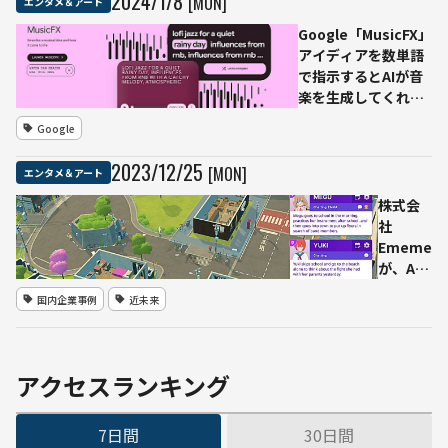
2024
/
1
/
8
[MON]
い」
エンタメ＆アート
の今
を知
Google「MusicFX」
る
アイディアを数単語
『AI
で指示するとAIが音
のア
楽を生成してくれる
イ』
ツール
Google
展
明日
2023
/
12
/
25
[MON]
エンタメ＆アート
1/16
から
株式会
SKIP
社
シテ
Ememe
ィ映
が、AI
像ミ
と
ュー
国内企業事例
近未来
RPG、
ジア
オープ
ムで
ンワー
開催
ルドの
アクセスランキング
要素を
融合さ
7日間
30日間
せた目