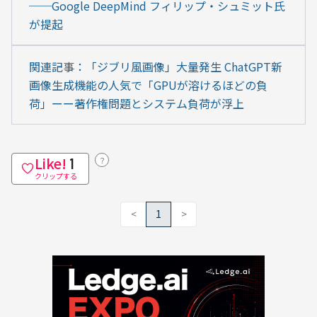
──Google DeepMind フィリップ・シュミット氏
が提起
関連記事：「ジブリ風画像」大量発生 ChatGPT新
画像生成機能の人気で「GPUが溶けるほどの負
荷」ーー著作権問題とシステム負荷が浮上
Like!
？
1
クリップする
<
1
>