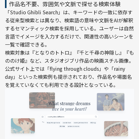
作品名不要、雰囲気や文脈で探せる検索体験
「Studio Ghibli Search」は、キーワードの一致に依存す
る従来型検索とは異なり、検索語の意味や文脈をAIが解釈
するセマンティック検索を採用している。ユーザーは自然
言語でイメージを入力するだけで、関連性の高いシーンを
一覧で確認できる。
検索対象は『となりのトトロ』『千と千尋の神隠し』『も
ののけ姫』など、スタジオジブリ作品の映画スチル画像。
公式サイト上では「flying through clouds」や「rainy 
day」といった検索例も提示されており、作品名や場面名
を覚えていなくても利用できる設計となっている。