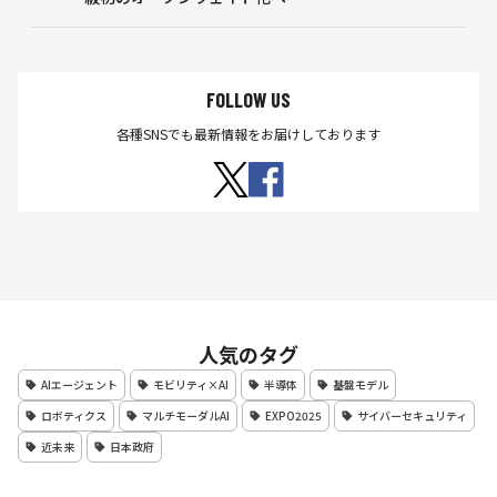
FOLLOW US
各種SNSでも最新情報をお届けしております
人気のタグ
AIエージェント
モビリティ×AI
半導体
基盤モデル
ロボティクス
マルチモーダルAI
EXPO2025
サイバーセキュリティ
近未来
日本政府