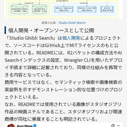
画像の出典：
Studio Ghibli Search
個人開発・オープンソースとして公開
「Studio Ghibli Search」は
個人開発
によるプロジェクト
で、ソースコードはGitHub上でMITライセンスのもと公
開されている。READMEには、R2バケットの構成方法やAI 
Searchインデックスの設定、Wrangler CLIを用いたデプロ
イ手順まで詳細に記載されており、同様の仕組みを再現で
きる内容となっている。
商用サービスではなく、セマンティック検索や画像検索の
実装例を示すデモンストレーション的な位置づけのプロジ
ェクトといえる。
なお、READMEでは使用されている画像がスタジオジブリ
作品の映画スチルであること、スタジオジブリおよび関連
商標が同社に帰属することも明記されている。