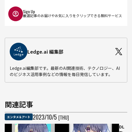
Sign Up
厳選記事のお届けやお気に入りをクリップできる無料サービス
Ledge.ai 編集部
Ledge.ai編集部です。最新のAI関連技術、テクノロジー、AI
のビジネス活用事例などの情報を毎日発信しています。
関連記事
2023
/
10
/
5
[THU]
エンタメ＆アート
DL