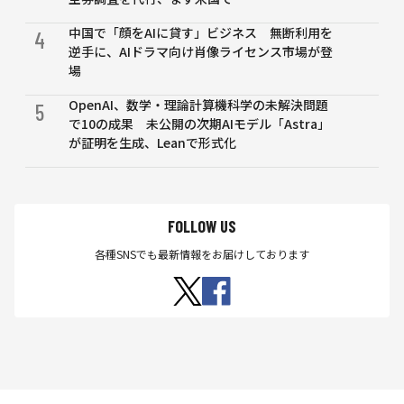
中国で「顔をAIに貸す」ビジネス 無断利用を
4
逆手に、AIドラマ向け肖像ライセンス市場が登
場
OpenAI、数学・理論計算機科学の未解決問題
5
で10の成果 未公開の次期AIモデル「Astra」
が証明を生成、Leanで形式化
FOLLOW US
各種SNSでも最新情報をお届けしております