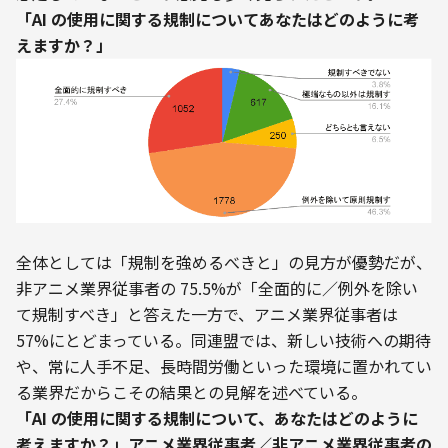
「AI の使用に関する規制についてあなたはどのように考
えますか？」
全体としては「規制を強めるべきと」の見方が優勢だが、
非アニメ業界従事者の 75.5%が「全面的に／例外を除い
て規制すべき」と答えた一方で、アニメ業界従事者は 
57%にとどまっている。同連盟では、新しい技術への期待
や、常に人手不足、長時間労働といった環境に置かれてい
る業界だからこその結果との見解を述べている。
「AI の使用に関する規制について、あなたはどのように
考えますか？」アニメ業界従事者／非アニメ業界従事者の