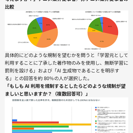
比較
具体的にどのような規制を望むかを問うと「学習元として
利用することに了承した著作物のみを使用し、無断学習に
罰則を設ける」および「AI 生成物であることを明示す
る」との回答を約 80％の人が選択した。
「もしも AI 利用を規制するとしたらどのような規制が望
ましいと思いますか？（複数回答可）」