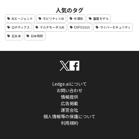
人気のタグ
AIエージェント
モビリティ×AI
半導体
基盤モデル
ロボティクス
マルチモーダルAI
EXPO2025
サイバーセキュリティ
近未来
日本政府
Ledge.aiについて
お問い合わせ
情報提供
広告掲載
運営会社
個人情報等の保護について
利用規約