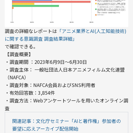
調査の詳細なレポートは
「アニメ業界とAI(人工知能技術)
で確認できる。
【調査概要】

・調査期間 ：2023年6月9日〜6月30日

・調査主体： 一般社団法人日本アニメフィルム文化連盟
（NAFCA）

・調査対象：NAFCA会員およびSNS利用者

・有効回答数：3,854件

・調査方法：Webアンケートツールを用いたオンライン調
査
関連記事：文化庁セミナー「AIと著作権」参加者の
要望に応えアーカイブ配信開始