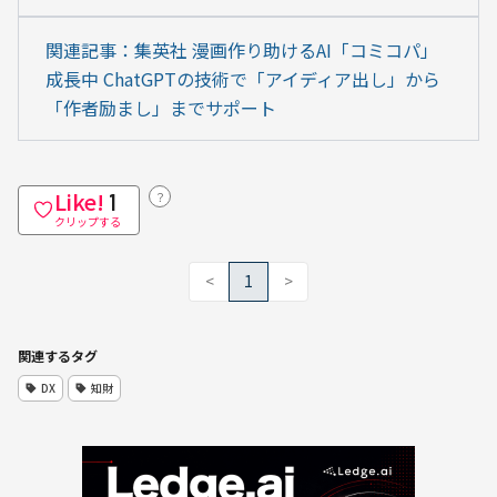
関連記事：集英社 漫画作り助けるAI「コミコパ」
成長中 ChatGPTの技術で「アイディア出し」から
「作者励まし」までサポート
Like!
？
1
クリップする
<
1
>
関連するタグ
DX
知財