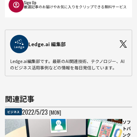
Sign Up
厳選記事のお届けやお気に入りをクリップできる無料サービス
Ledge.ai 編集部
Ledge.ai編集部です。最新のAI関連技術、テクノロジー、AI
のビジネス活用事例などの情報を毎日発信しています。
関連記事
2022
/
5
/
23
[MON]
ビジネス
ソフ
トバ
ンク