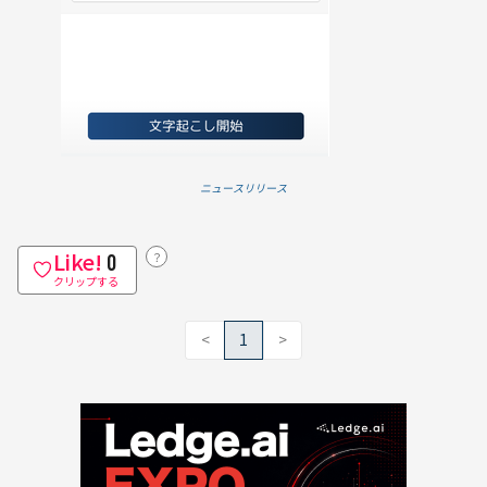
ニュースリリース
Like!
？
0
クリップする
<
1
>