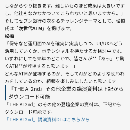
しながらやり抜きます。難しいものほど成果は大きいです
し、他社もなかなかついてこられないと思いますから。」
そしてセブン銀行の次なるチャレンジテーマとして、松橋
氏は「
次世代ATM
」を掲げます。
――松橋
「保守など運用面でAIを確実に実装しつつ、UI/UXへどう
活用していくか、ポテンシャルを持たせるか検討中です。
いずれにしても来年のどこかで、皆さんが**『あっ』と驚
くATM**が登場すると思います。」
どんなATMが登場するのか、そしてAIがどのような使われ
方をしているのか、続報を楽しみにしたいと思います。
『THE AI 2nd』その他企業の講演資料は下記から
ダウンロード可能
『THE AI 2nd』のその他の登壇企業の資料は、下記から
ダウンロード可能です。
『THE AI 2nd』講演資料DLはこちらから