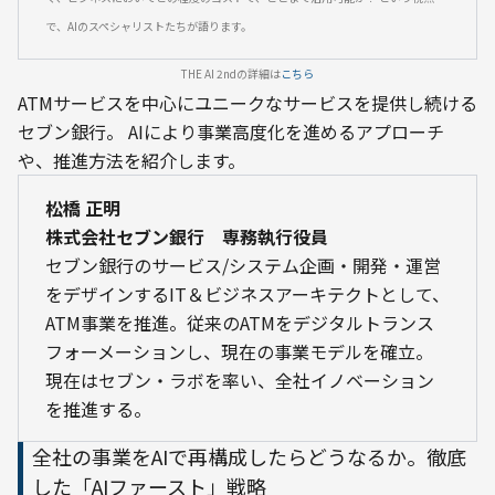
で、AIのスペシャリストたちが語ります。
THE AI 2ndの詳細は
こちら
ATMサービスを中心にユニークなサービスを提供し続ける
セブン銀行。 AIにより事業高度化を進めるアプローチ
や、推進方法を紹介します。
松橋 正明

株式会社セブン銀行　専務執行役員
セブン銀行のサービス/システム企画・開発・運営
をデザインするIT＆ビジネスアーキテクトとして、
ATM事業を推進。従来のATMをデジタルトランス
フォーメーションし、現在の事業モデルを確立。
現在はセブン・ラボを率い、全社イノベーション
を推進する。
全社の事業をAIで再構成したらどうなるか。徹底
した「AIファースト」戦略