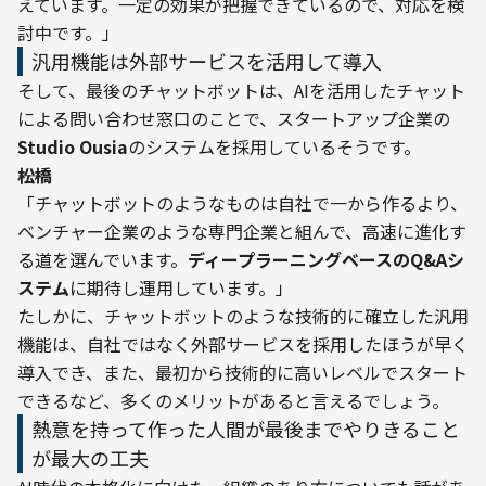
えています。一定の効果が把握できているので、対応を検
討中です。」
汎用機能は外部サービスを活用して導入
そして、最後のチャットボットは、AIを活用したチャット
による問い合わせ窓口のことで、スタートアップ企業の
Studio Ousia
のシステムを採用しているそうです。
――松橋
「チャットボットのようなものは自社で一から作るより、
ベンチャー企業のような専門企業と組んで、高速に進化す
る道を選んでいます。
ディープラーニングベースのQ&Aシ
ステム
に期待し運用しています。」
たしかに、チャットボットのような技術的に確立した汎用
機能は、自社ではなく外部サービスを採用したほうが早く
導入でき、また、最初から技術的に高いレベルでスタート
できるなど、多くのメリットがあると言えるでしょう。
熱意を持って作った人間が最後までやりきること
が最大の工夫