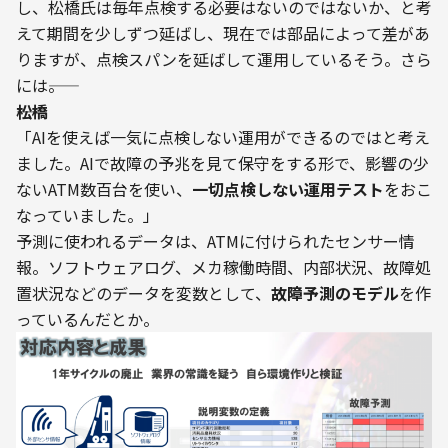
し、松橋氏は毎年点検する必要はないのではないか、と考
えて期間を少しずつ延ばし、現在では部品によって差があ
りますが、点検スパンを延ばして運用しているそう。さら
には――。
――松橋
「AIを使えば一気に点検しない運用ができるのではと考え
ました。AIで故障の予兆を見て保守をする形で、影響の少
ないATM数百台を使い、
一切点検しない運用テスト
をおこ
なっていました。」
予測に使われるデータは、ATMに付けられたセンサー情
報。ソフトウェアログ、メカ稼働時間、内部状況、故障処
置状況などのデータを変数として、
故障予測のモデル
を作