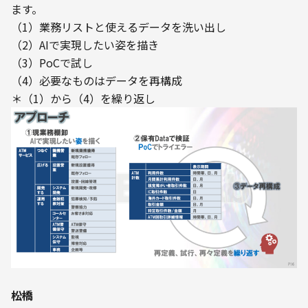
ます。
（1）業務リストと使えるデータを洗い出し

（2）AIで実現したい姿を描き

（3）PoCで試し

（4）必要なものはデータを再構成

――松橋