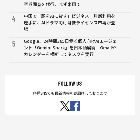
空券調査を代行、まず米国で
中国で「顔をAIに貸す」ビジネス 無断利用を
4
逆手に、AIドラマ向け肖像ライセンス市場が登
場
Google、24時間365日働く個人向けAIエージェ
5
ント「Gemini Spark」を日本語展開 Gmailや
カレンダーを横断してタスクを実行
FOLLOW US
各種SNSでも最新情報をお届けしております