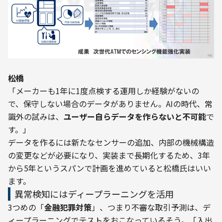
――松橋
「メーカーも1年に1度点検する運用しか経験がないの
で、保守しない場合のデータがありません。AIの時代、常
識外の試みは、
ユーザー自らデータを作らないと不可能
で
す。」
データを作るには新たなセンサーの追加、内部の機械構造
の変更などが必要になり、実装まで長期化するため、3年
から5年というスパンで計画を進めていると松橋氏はいい
ます。
異常検知にはディープラーニングを活用
3つめの「
金融犯罪対策
」、つまり不審な取引予測は、デ
ィープラーニングでテストをおこなっているそう。「入出