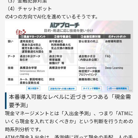
（3）金融犯罪対策

（4）チャットボット
本番導入可能なレベルに近づきつつある「現金需
要予測」
現金マネージメントとは「入出金予測」、つまり「ATMに
いくら現金を入れておくべきか」という判断を行うための
時系列分析です。
ATMの現金入出金は、予測値に従って現金の手配、人の手