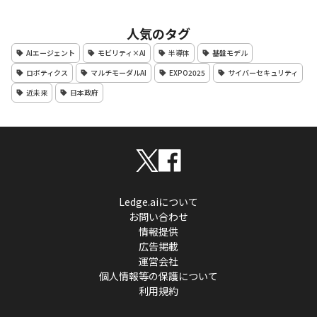
人気のタグ
AIエージェント
モビリティ×AI
半導体
基盤モデル
ロボティクス
マルチモーダルAI
EXPO2025
サイバーセキュリティ
近未来
日本政府
Ledge.aiについて
お問い合わせ
情報提供
広告掲載
運営会社
個人情報等の保護について
利用規約