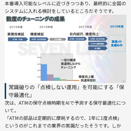
本番導入可能なレベルに近づきつつあり、最終的に全国の
常識破りの「点検しない運用」を可能にする「保
守最適化」
次は、ATMの保守点検時期をAIで予測する保守最適化につ
いて。
「ATMの部品は定期的に摩耗するので、1年に1度点検」
というのがこれまでの業界の常識だったそうです。しか