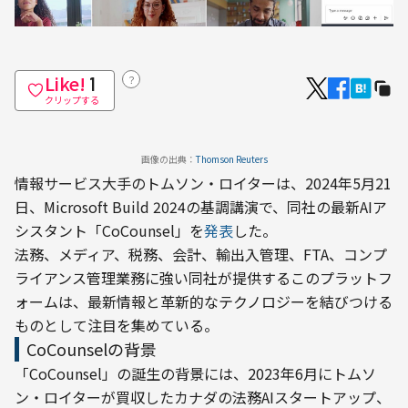
Like!
？
1
クリップする
画像の出典：
Thomson Reuters
情報サービス大手のトムソン・ロイターは、2024年5月21
日、Microsoft Build 2024の基調講演で、同社の最新AIア
シスタント「CoCounsel」を
発表
した。

法務、メディア、税務、会計、輸出入管理、FTA、コンプ
ライアンス管理業務に強い同社が提供するこのプラットフ
ォームは、最新情報と革新的なテクノロジーを結びつける
ものとして注目を集めている。
CoCounselの背景
「CoCounsel」の誕生の背景には、2023年6月にトムソ
ン・ロイターが買収したカナダの法務AIスタートアップ、