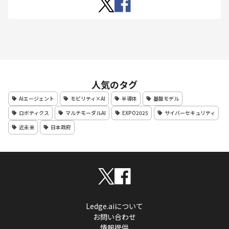
人気のタグ
AIエージェント
モビリティ×AI
半導体
基盤モデル
ロボティクス
マルチモーダルAI
EXPO2025
サイバーセキュリティ
近未来
日本政府
Ledge.aiについて
お問い合わせ
情報提供