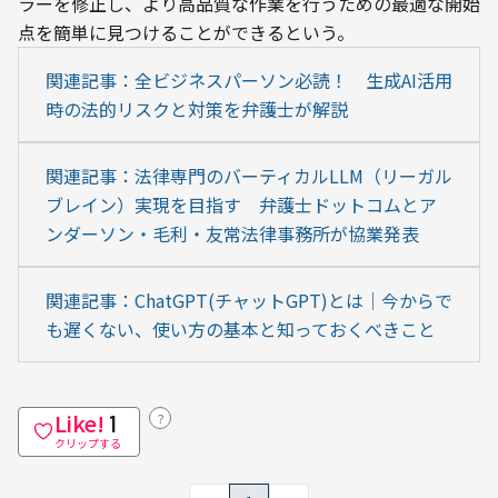
ラーを修正し、より高品質な作業を行うための最適な開始
点を簡単に見つけることができる​という。
関連記事：全ビジネスパーソン必読！　生成AI活用
時の法的リスクと対策を弁護士が解説
関連記事：法律専門のバーティカルLLM（リーガル
ブレイン）実現を目指す　弁護士ドットコムとア
ンダーソン・毛利・友常法律事務所が協業発表
関連記事：ChatGPT(チャットGPT)とは｜今からで
も遅くない、使い方の基本と知っておくべきこと
Like!
？
1
クリップする