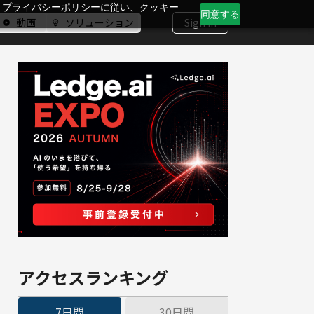
、プライバシーポリシーに従い、クッキー
同意する
動画
ソリューション
Sign In
アクセスランキング
7日間
30日間