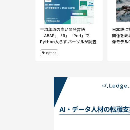
平均年収の高い開発言語
日本語に
「ABAP」「R」「Perl」で
関係を表
Python入らず パーソルが調査
像モデルCL
Python