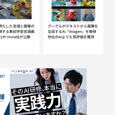
特化した言語と画像の
グーグルがテキストから画像を
現する事前学習言語画
生成するAI「Imagen」を開発
IP rinna社が公開
他社のAIよりも高評価を獲得