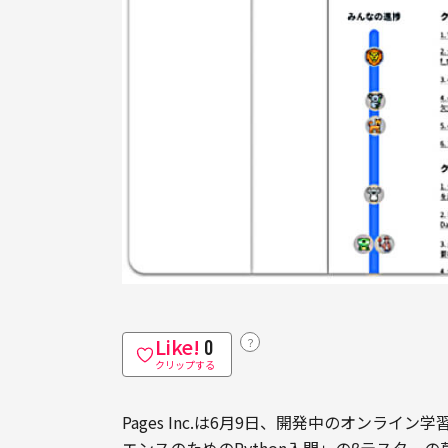
Like!
？
0
クリップする
Pages Inc.は6月9日、開発中のオンライ