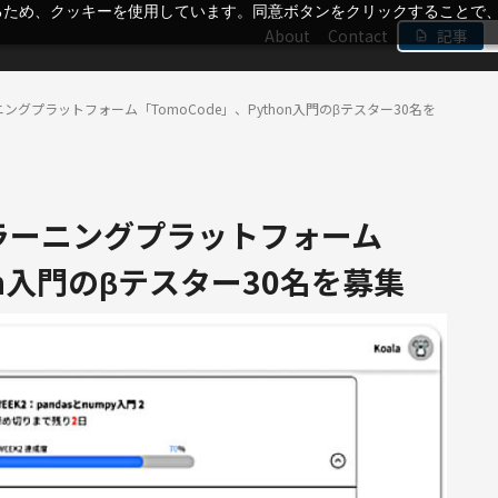
るため、クッキーを使用しています。同意ボタンをクリックすることで
About
Contact
記事
グプラットフォーム「TomoCode」、Python入門のβテスター30名を
ラーニングプラットフォーム
hon入門のβテスター30名を募集