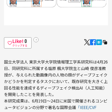
Like!
？
0
クリップする
国立大学法人 東京大学大学院情報理工学系研究科は4月26
日、同研究科に所属する塩原 楓大学院生と山崎 俊彦准教
授が、与えられた動画像内の人物の顔がディープフェイク
かどうかを判定するタスクにおいて、既存研究を大きく上
回る性能を達成するディープフェイク検出AI（人工知能）
を開発したことを発表した。
本研究成果は、6月19日〜24日に米国で開催されるコンピ
ュータビジョンの分野で著名な国際会議
「IEEE/CVF 