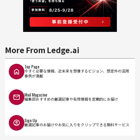
More From Ledge.ai
Top Page
今すぐ必要な情報、近未来を想像するビジョン、想定外の活用
事例が満載
Mail Magazine
編集部おすすめの厳選記事や有用情報を定期的にお届け
Sign Up
厳選記事のお届けやお気に入りをクリップできる無料サービス