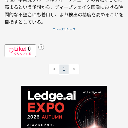
高まるという予想から、ディープフェイク画像における時
間的な不整合にも着目し、より検出の精度を高めることを
目指すとしている。
ニュースリリース
Like!
？
0
クリップする
<
1
>