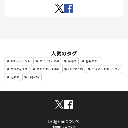
人気のタグ
AIエージェント
モビリティ×AI
半導体
基盤モデル
ロボティクス
マルチモーダルAI
EXPO2025
サイバーセキュリティ
近未来
日本政府
Ledge.aiについて
お問い合わせ