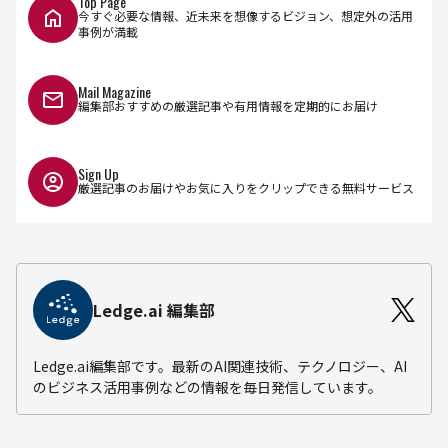
Top Page
今すぐ必要な情報、近未来を想像するビジョン、想定外の活用
事例が満載
Mail Magazine
編集部おすすめの厳選記事や有用情報を定期的にお届け
Sign Up
厳選記事のお届けやお気に入りをクリップできる無料サービス
Ledge.ai 編集部
Ledge.ai編集部です。最新のAI関連技術、テクノロジー、AI
のビジネス活用事例などの情報を毎日発信しています。