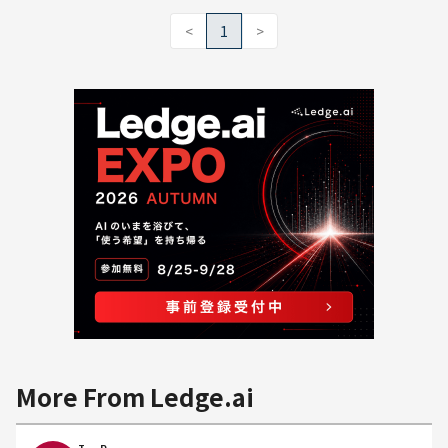
<
1
>
More From Ledge.ai