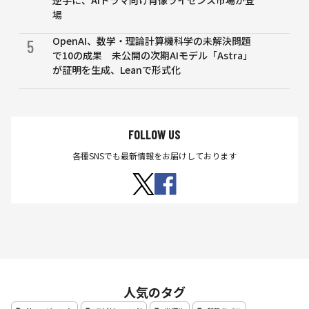
逆手に、AIドラマ向け肖像ライセンス市場が登
場
OpenAI、数学・理論計算機科学の未解決問題
5
で10の成果 未公開の次期AIモデル「Astra」
が証明を生成、Leanで形式化
FOLLOW US
各種SNSでも最新情報をお届けしております
人気のタグ