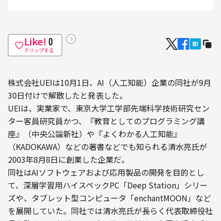
Like!
？
0
クリップする
株式会社UEIは10月1日、AI（人工知能）企業の同社が9月
30日付けで解散したと発表した。
UEIは、実業家で、東京大学工学部先端科学技術研究セン
ター客員研究員かつ、『教育としてのプログラミング講
座』（中央公論新社）や『よくわかる人工知能』
（KADOKAWA）などの著書などでも知られる清水亮氏が
2003年8月8日に創業した企業だ。
同社はAIソフトウェアおよび応用製品の開発を目的とし
て、深層学習用ハイスペックPC「Deep Station」シリー
ズや、タブレット型コンピュータ「enchantMOON」など
を展開していた。同社では清水亮氏が長らく代表取締役社