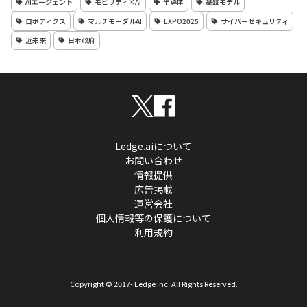
AIエージェント
モビリティ×AI
半導体
基盤モデル
ロボティクス
マルチモーダルAI
EXPO2025
サイバーセキュリティ
近未来
日本政府
Ledge.aiについて
お問い合わせ
情報提供
広告掲載
運営会社
個人情報等の保護について
利用規約
Copyright © 2017- Ledge inc. All Rights Reserved.