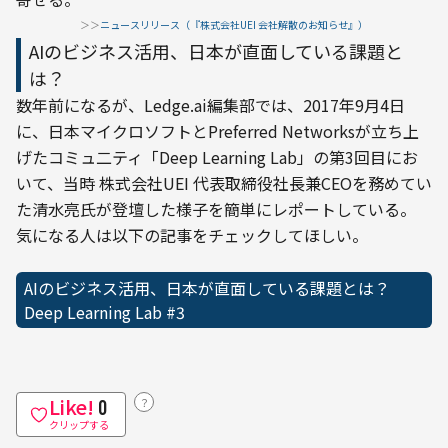
＞＞
ニュースリリース（『株式会社UEI 会社解散のお知らせ』）
AIのビジネス活用、日本が直面している課題と
は？
数年前になるが、Ledge.ai編集部では、2017年9月4日
に、日本マイクロソフトとPreferred Networksが立ち上
げたコミュ二ティ「Deep Learning Lab」の第3回目にお
いて、当時 株式会社UEI 代表取締役社長兼CEOを務めてい
た清水亮氏が登壇した様子を簡単にレポートしている。
気になる人は以下の記事をチェックしてほしい。
AIのビジネス活用、日本が直面している課題とは？　
Deep Learning Lab #3
Like!
？
0
クリップする