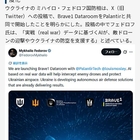
ウクライナの ミハイロ・フェドロフ国防相は、X（旧
Twitter）への投稿で、Brave1 DataroomをPalantirと共
同で開始したことを明らかにした。投稿の中でフェドロフ
氏は、「実戦（real war）データに基づくAIが、敵ドロー
ンの迎撃やウクライナの防空を支援する」と述べている。