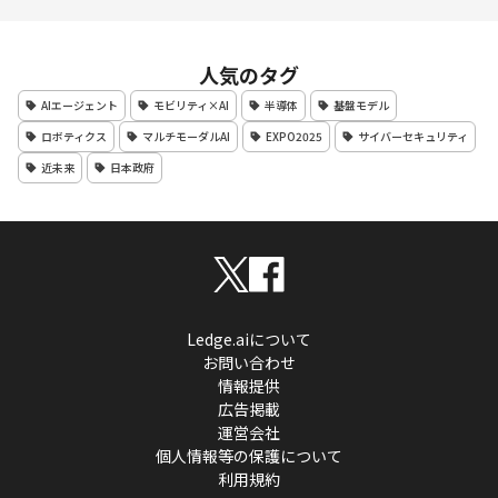
人気のタグ
AIエージェント
モビリティ×AI
半導体
基盤モデル
ロボティクス
マルチモーダルAI
EXPO2025
サイバーセキュリティ
近未来
日本政府
Ledge.aiについて
お問い合わせ
情報提供
広告掲載
運営会社
個人情報等の保護について
利用規約