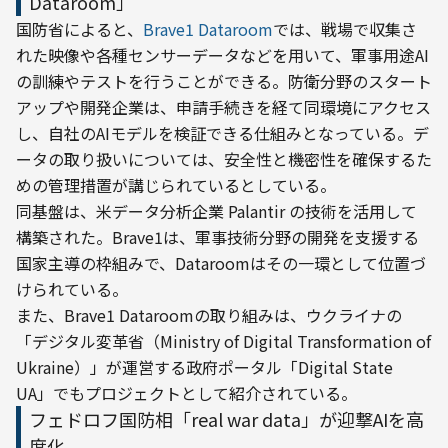
Dataroom」
国防省によると、
Brave1 Dataroom
では、戦場で収集さ
れた映像や各種センサーデータなどを用いて、軍事用途AI
の訓練やテストを行うことができる。防衛分野のスタート
アップや開発企業は、申請手続きを経て同環境にアクセス
し、自社のAIモデルを検証できる仕組みとなっている。デ
ータの取り扱いについては、安全性と機密性を確保するた
めの管理措置が講じられているとしている。
同基盤は、米データ分析企業 Palantir の技術を活用して
構築された。Brave1は、軍事技術分野の開発を支援する
国家主導の枠組みで、Dataroomはその一環として位置づ
けられている。

また、Brave1 Dataroomの取り組みは、ウクライナの
「デジタル変革省（Ministry of Digital Transformation of 
Ukraine）」が運営する政府ポータル「Digital State 
UA」でもプロジェクトとして紹介されている。
フェドロフ国防相「real war data」が迎撃AIを高
度化