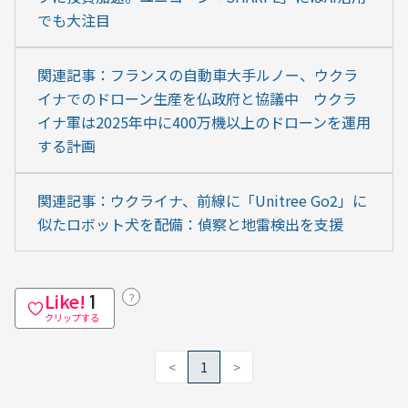
でも大注目
関連記事：フランスの自動車大手ルノー、ウクラ
イナでのドローン生産を仏政府と協議中　ウクラ
イナ軍は2025年中に400万機以上のドローンを運用
する計画
関連記事：ウクライナ、前線に「Unitree Go2」に
似たロボット犬を配備：偵察と地雷検出を支援
Like!
？
1
クリップする
<
1
>