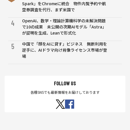
Spark」をChromeに統合 物件内覧予約や航
空券調査を代行、まず米国で
OpenAI、数学・理論計算機科学の未解決問題
4
で10の成果 未公開の次期AIモデル「Astra」
が証明を生成、Leanで形式化
中国で「顔をAIに貸す」ビジネス 無断利用を
5
逆手に、AIドラマ向け肖像ライセンス市場が登
場
FOLLOW US
各種SNSでも最新情報をお届けしております