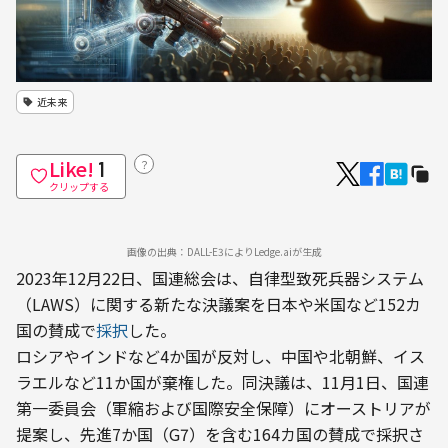
近未来
Like!
？
1
クリップする
画像の出典：DALL-E3によりLedge.aiが生成
2023年12月22日、国連総会は、自律型致死兵器システム
（LAWS）に関する新たな決議案を日本や米国など152カ
国の賛成で
採択
した。
ロシアやインドなど4か国が反対し、中国や北朝鮮、イス
ラエルなど11か国が棄権した。同決議は、11月1日、国連
第一委員会（軍縮および国際安全保障）にオーストリアが
提案し、先進7か国（G7）を含む164カ国の賛成で採択さ