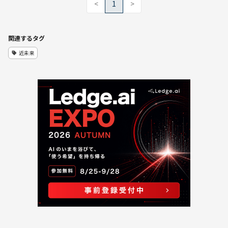
<
1
>
関連するタグ
近未来