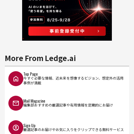
More From Ledge.ai
Top Page
今すぐ必要な情報、近未来を想像するビジョン、想定外の活用
事例が満載
Mail Magazine
編集部おすすめの厳選記事や有用情報を定期的にお届け
Sign Up
厳選記事のお届けやお気に入りをクリップできる無料サービス