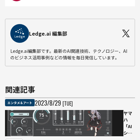
Ledge.ai 編集部
Ledge.ai編集部です。最新のAI関連技術、テクノロジー、AI
のビジネス活用事例などの情報を毎日発信しています。
関連記事
2023
/
8
/
29
[TUE]
エンタメ＆アート
ヤマ
ハ
「AI
シン
ガ