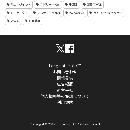
AIエージェント
モビリティ×AI
半導体
基盤モデル
ロボティクス
マルチモーダルAI
EXPO2025
サイバーセキュリティ
近未来
日本政府
Ledge.aiについて
お問い合わせ
情報提供
広告掲載
運営会社
個人情報等の保護について
利用規約
Copyright © 2017- Ledge inc. All Rights Reserved.