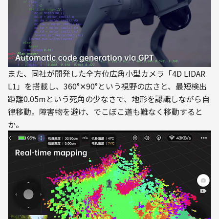
また、同社が開発した全方位広角小型カメラ「4D LIDAR 
L1」を搭載し、360°✕90°という視野の広さと、最短検出
距離0.05mという死角の少なさで、地形を認識しながら自
律移動。障害物を避け、でこぼこ道も難なく移動すると
か。