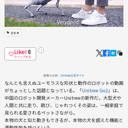
近未来
Like!
？
0
クリップする
画像の出典：
Unitree公式サイト
なんとも言えぬユーモラスな形状と動作のロボットの動画
がちょっとした話題となっている。「
Unitree Go2
」は、
中国のロボット開発メーカーUnitreeの新作だ。大型犬や
人間と共に走り、跳び、じゃれつくその姿は、一般家庭で
見られる愛されるペットさながら。
本物の犬と似た動きもできるが、本物の犬を超えた機能と
運動性能を持つという。