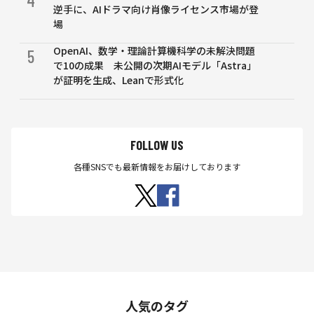
逆手に、AIドラマ向け肖像ライセンス市場が登
場
OpenAI、数学・理論計算機科学の未解決問題
5
で10の成果 未公開の次期AIモデル「Astra」
が証明を生成、Leanで形式化
FOLLOW US
各種SNSでも最新情報をお届けしております
人気のタグ