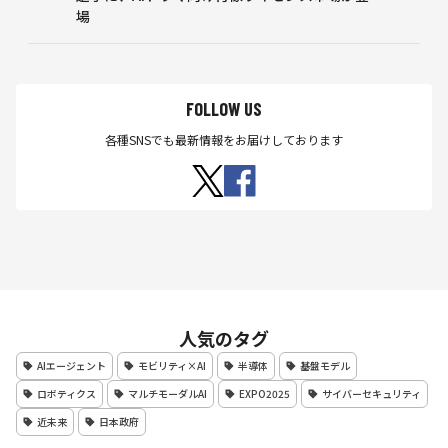
場
FOLLOW US
各種SNSでも最新情報をお届けしております
人気のタグ
AIエージェント
モビリティ×AI
半導体
基盤モデル
ロボティクス
マルチモーダルAI
EXPO2025
サイバーセキュリティ
近未来
日本政府