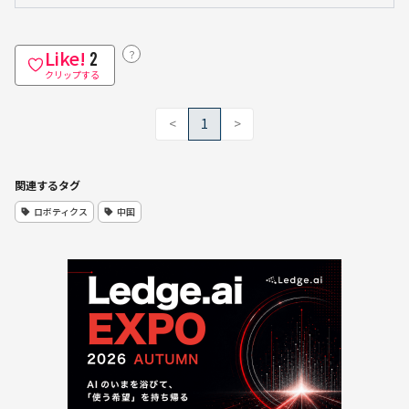
Like!
？
2
クリップする
<
1
>
関連するタグ
ロボティクス
中国