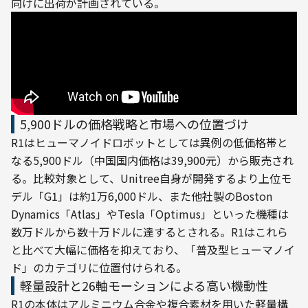
向けに出荷が計画されている。
5,900ドルの価格戦略と市場への位置づけ
R1はヒューマノイドロボットとしては異例の低価格帯と
なる5,900ドル（中国国内価格は39,900元）から販売され
る。比較対象として、Unitree自身が開発するより上位モ
デル「G1」は約1万6,000ドル、また他社製のBoston 
Dynamics「Atlas」やTesla「Optimus」といった機種は
数万ドルから数十万ドルに達するとされる。R1はこれら
と比べて大幅に価格を抑えており、「普及型ヒューマノイ
ド」のカテゴリに位置付けられる。
軽量設計と26軸モーションによる高い機動性
R1の本体はアルミニウム合金や複合素材を用いた軽量構