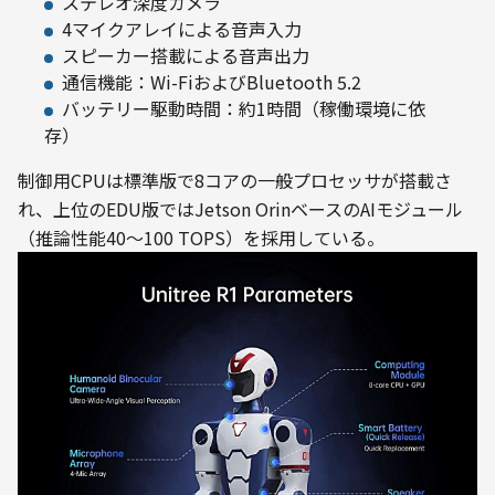
ステレオ深度カメラ
4マイクアレイによる音声入力
スピーカー搭載による音声出力
通信機能：Wi-FiおよびBluetooth 5.2
バッテリー駆動時間：約1時間（稼働環境に依
存）
制御用CPUは標準版で8コアの一般プロセッサが搭載さ
れ、上位のEDU版ではJetson OrinベースのAIモジュール
（推論性能40～100 TOPS）を採用している。