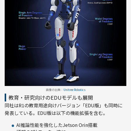
画像の出典：
Unitree Robotics
教育・研究向けのEDUモデルも展開
同社はR1の教育用途向けバージョン「EDU版」も同時に
発表している。EDU版は以下の機能拡張を含む。
AI推論性能を強化したJetson Orin搭載