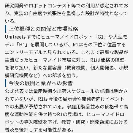
研究開発やロボットコンテスト等での利用が想定されてお
り、実装の自由度や拡張性を重視した設計が特徴となって
いる。
上位機種との関係と市場戦略
Unitreeはすでにヒューマノイドロボット「G1」や大型モ
デル「H1」を展開しているが、R1はその下位に位置する
エントリーモデルと見られている。これまで高額な製品が
主流だったヒューマノイド市場に対し、R1は価格の障壁
を取り払い、新たな顧客層（教育機関、個人開発者、小規
模研究機関など）への訴求を狙う。
今後の展開と業界への影響
公式発表では量産時期や出荷スケジュールの詳細は明かさ
れていないが、R1は今後の展示会や開発者向けイベント
での出展が予想されている。家庭用製品並みの価格帯と高
度な運動性能を併せ持つR1の登場は、ヒューマノイドロ
ボットの導入障壁を下げ、教育・研究・開発領域における
普及を後押しする可能性がある。