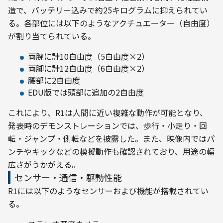
造で、バッテリー込みで約25キログラムに抑えられてい
る。各部位には以下のようなアクチュエーター（自由度）
が割り当てられている。
両腕に計10自由度（5自由度×2）
両脚に計12自由度（6自由度×2）
腰部に2自由度
EDU版では頭部に追加の2自由度
これにより、R1は人間に近い複雑な動作が可能となり、
発表時のデモンストレーションでは、歩行・小走り・回
転・ジャンプ・側転などを披露した。また、映像内ではパ
ンチやキックなどの模擬動作も確認されており、用途の幅
広さがうかがえる。
センサー・通信・駆動性能
R1には以下のようなセンサーおよび機能が搭載されてい
る。