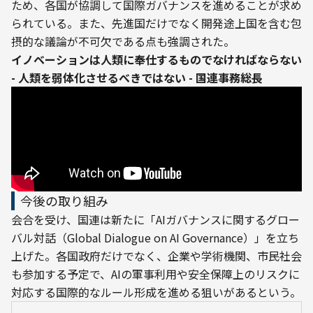
ため、各国が協調して国際ガバナンスを進めることが求め
られている。また、先進国だけでなく開発途上国を含む包
摂的な議論が不可欠である点も強調された。
イノベーションは人類に奉仕するものでなければならない 
- 人類を弱体化させるべきではない - 国連事務総長
今後の取り組み
会合を受け、国連は新たに「AIガバナンスに関するグロー
バル対話（Global Dialogue on AI Governance）」を立ち
上げた。各国政府だけでなく、企業や学術機関、市民社会
も参加する予定で、AIの軍事利用や安全保障上のリスクに
対応する国際的なルール形成を進める狙いがあるという。