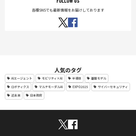
FOLLOW US
各種SNSでも最新情報をお届けしております
人気のタグ
AIエージェント
モビリティ×AI
半導体
基盤モデル
ロボティクス
マルチモーダルAI
EXPO2025
サイバーセキュリティ
近未来
日本政府