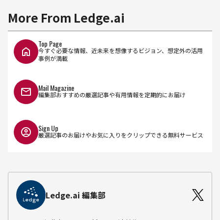
More From Ledge.ai
Top Page
今すぐ必要な情報、近未来を想像するビジョン、想定外の活用
事例が満載
Mail Magazine
編集部おすすめの厳選記事や有用情報を定期的にお届け
Sign Up
厳選記事のお届けやお気に入りをクリップできる無料サービス
Ledge.ai 編集部