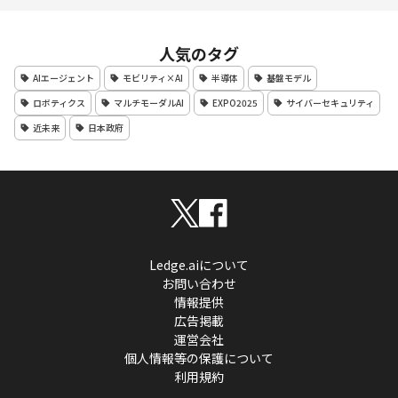
人気のタグ
AIエージェント
モビリティ×AI
半導体
基盤モデル
ロボティクス
マルチモーダルAI
EXPO2025
サイバーセキュリティ
近未来
日本政府
Ledge.aiについて
お問い合わせ
情報提供
広告掲載
運営会社
個人情報等の保護について
利用規約