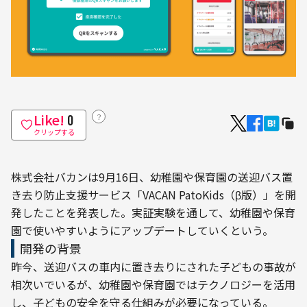
Like!
？
0
クリップする
株式会社バカンは9月16日、幼稚園や保育園の送迎バス置
き去り防止支援サービス「VACAN PatoKids（β版）」を開
発したことを発表した。実証実験を通して、幼稚園や保育
園で使いやすいようにアップデートしていくという。
開発の背景
昨今、送迎バスの車内に置き去りにされた子どもの事故が
相次いでいるが、幼稚園や保育園ではテクノロジーを活用
し、子どもの安全を守る仕組みが必要になっている。