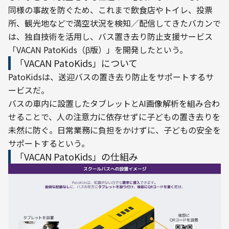
同様の事故を防ぐため、これまで飲食店やトイレ、投票
所、観光地などで満空状況を検知／配信してきたバカンで
は、独自技術を活用し、バス置き去り防止支援サービス
「VACAN PatoKids（β版）」を開発したという。
「VACAN PatoKids」について
PatoKidsは、送迎バスの置き去り防止をサポートするサ
ービスだ。
バスの車内に設置したタブレットとAI画像解析を組み合わ
せることで、人の注意力に依存せずに子どもの置き去りを
未然に防ぐ。日常業務に負担をかけずに、子どもの安全を
サポートするという。
「VACAN PatoKids」の仕組み