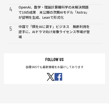
OpenAI、数学・理論計算機科学の未解決問題
4
で10の成果 未公開の次期AIモデル「Astra」
が証明を生成、Leanで形式化
中国で「顔をAIに貸す」ビジネス 無断利用を
5
逆手に、AIドラマ向け肖像ライセンス市場が登
場
FOLLOW US
各種SNSでも最新情報をお届けしております