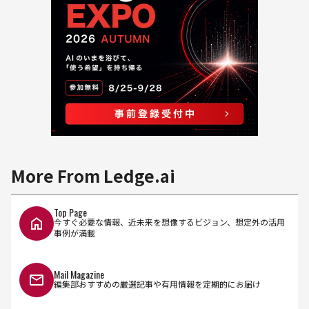
More From Ledge.ai
Top Page
今すぐ必要な情報、近未来を想像するビジョン、想定外の活用
事例が満載
Mail Magazine
編集部おすすめの厳選記事や有用情報を定期的にお届け