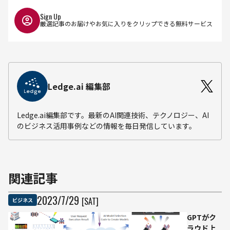
Sign Up
厳選記事のお届けやお気に入りをクリップできる無料サービス
Ledge.ai 編集部
Ledge.ai編集部です。最新のAI関連技術、テクノロジー、AI
のビジネス活用事例などの情報を毎日発信しています。
関連記事
2023
/
7
/
29
[SAT]
ビジネス
GPTがク
ラウド上