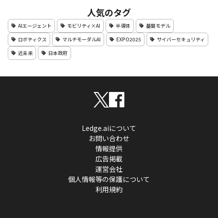
人気のタグ
AIエージェント
モビリティ×AI
半導体
基盤モデル
ロボティクス
マルチモーダルAI
EXPO2025
サイバーセキュリティ
近未来
日本政府
Ledge.aiについて
お問い合わせ
情報提供
広告掲載
運営会社
個人情報等の保護について
利用規約