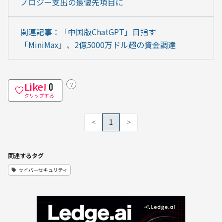
ノロジー支出の最優先項目に
関連記事：「中国版ChatGPT」目指す
「MiniMax」、2億5000万ドル超の資金調達
Like!
？
0
クリップする
<
1
>
関連するタグ
サイバーセキュリティ