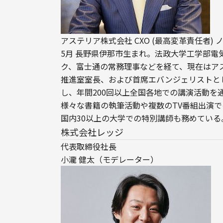
アステリア株式会社 CXO (最高変革責任者) 
5月 長野県伊那市生まれ。法政大学工学部電
ク、富士通の常務理事などを経て、現在はア
推進室室長、および首席エバンジェリストと
し、年間200回以上全国各地での講演活動
様々な書籍の執筆活動や複数のTV番組出演
国内30以上の大学での特別講師も務めている
株式会社レッジ
代表取締役社長

小瀧 健太（モデレーター）