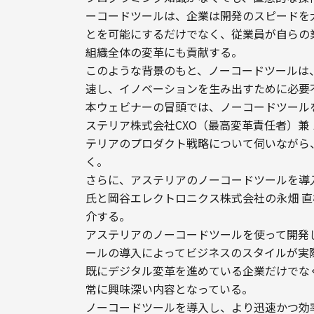
ーコードツールは、企業は開発のスピードを
とを可能にするだけでなく、従業員が自らの
組織全体の変革にも貢献する。

このような背景のもと、ノーコードツールは
速し、イノベーションを生み出すために必要
本ウェビナーの冒頭では、ノーコードツール
ステリア株式会社CXO（最高変革責任者）兼
テリアのプロダクト戦略について伺いながら
く。
さらに、アステリアのノーコードツールを導入し
氏と岡谷エレクトロニクス株式会社の永畑 直
介する。

アステリアのノーコードツールを使って開発
ールの導入によってビジネスのスタイルが実
既にデジタル変革を進めている企業だけでな
常に興味深い内容となっている。

ノーコードツールを導入し、より迅速かつ効