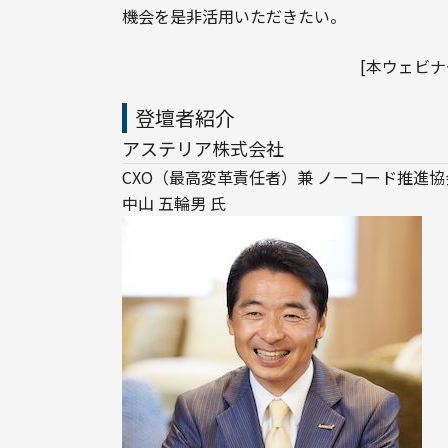
機会を是非活用いただきたい。
[本ウェビ
登壇者紹介
アステリア株式会社
CXO（最高変革責任者）兼 ノーコード推進協会
中山 五輪男 氏