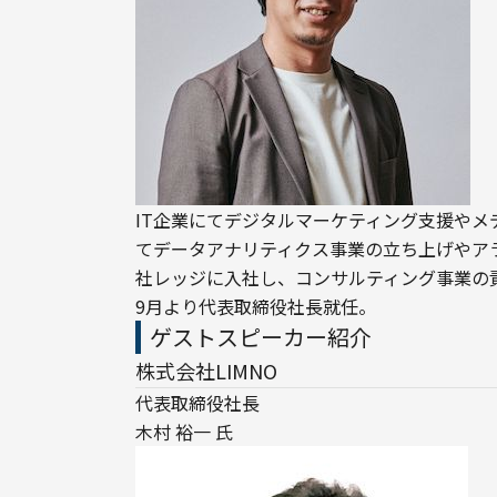
IT企業にてデジタルマーケティング支援やメ
てデータアナリティクス事業の立ち上げやアラ
社レッジに入社し、コンサルティング事業の責任
9月より代表取締役社長就任。
ゲストスピーカー紹介
株式会社LIMNO
代表取締役社長

木村 裕一 氏