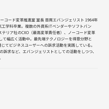
ノーコード変革推進室 室長 首席エバンジェリスト 1964年
気工学科卒業。複数の外資系ITベンダーやソフトバン
ステリア社のCXO（最高変革責任者）、ノーコード変革
して幅広く活動中。最先端テクノロジーを得意分野と
を通じてビジネスユーザーへの訴求活動を実践している。
での訴求など、エバンジェリストとしての活動をしつつ、
。