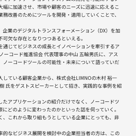
大幅に加速させ、市場や顧客のニーズに迅速に応えるこ
業務改善のためにツールを開発・適用していくことで、
、企業のデジタルトランスフォーメーション（DX）を加
不可欠な存在となりつつあるといえる。
を通じてビジネスの成長とイノベーションを牽引するア
 ノーコード推進協会 代表理事の中山 五輪男氏に、アス
、ノーコードツールの可能性・未来について語っていだ
ている顧客企業から、株式会社LIMNOの木村 裕一 
樹 氏をゲストスピーカーとして招き、実践的な事例を紹
したアプリケーションの紹介だけでなく、ノーコードツ
際にどのように変わったのかといった話を伺っていく。
く、これから取り組もうとしている企業にとっても、非
率的なビジネス展開を検討中の企業担当者の方は、この