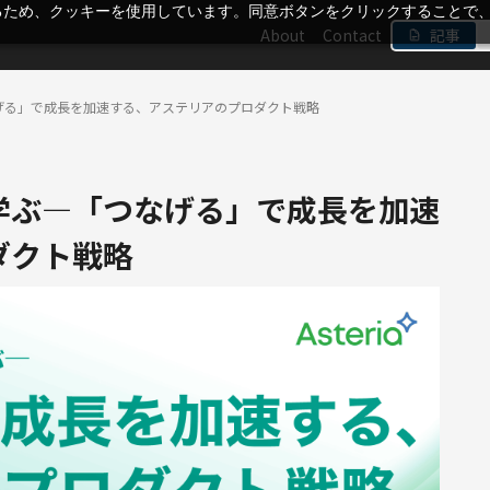
るため、クッキーを使用しています。同意ボタンをクリックすることで
About
Contact
記事
げる」で成長を加速する、アステリアのプロダクト戦略
学ぶ―「つなげる」で成長を加速
ダクト戦略