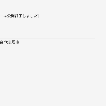
ナーは公開終了しました]
 代表理事
