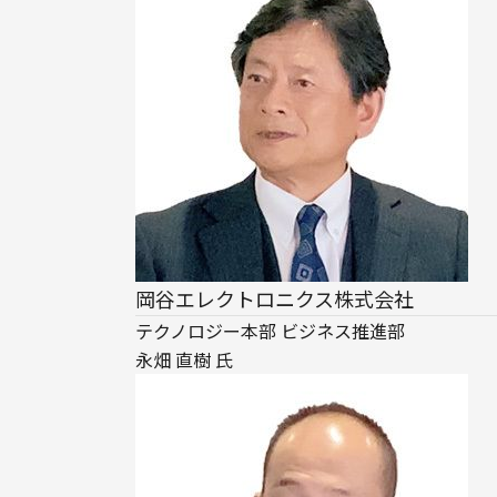
岡谷エレクトロニクス株式会社
テクノロジー本部 ビジネス推進部

永畑 直樹 氏