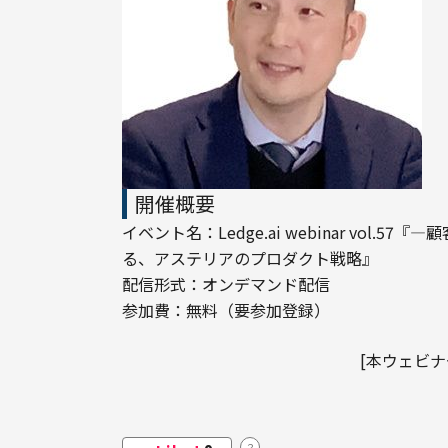
開催概要
イベント名：Ledge.ai webinar vo
る、アステリアのプロダクト戦略』

配信形式：オンデマンド配信

参加費：無料（要参加登録）
[本ウェビ
？