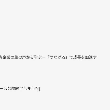
l.57『―顧客企業の生の声から学ぶ―「つなげる」で成長を加速す
ナーは公開終了しました]