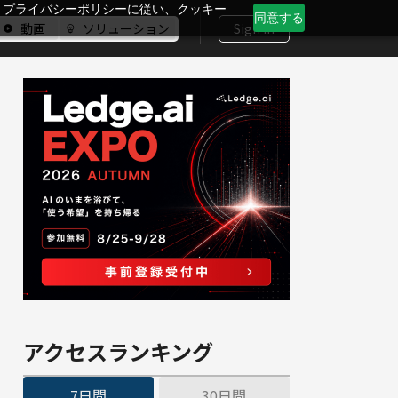
、プライバシーポリシーに従い、クッキー
同意する
動画
ソリューション
Sign In
アクセスランキング
7日間
30日間