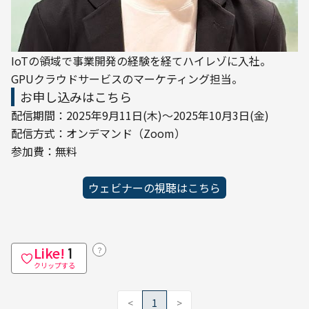
IoTの領域で事業開発の経験を経てハイレゾに入社。

GPUクラウドサービスのマーケティング担当。
お申し込みはこちら
配信期間：2025年9月11日(木)〜2025年10月3日(金)

配信方式：オンデマンド（Zoom）

参加費：無料
ウェビナーの視聴はこちら
Like!
？
1
クリップする
<
1
>