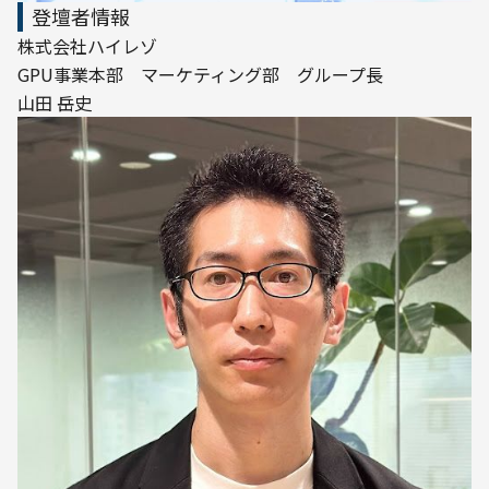
登壇者情報
株式会社ハイレゾ

GPU事業本部　マーケティング部　グループ長

山田 岳史