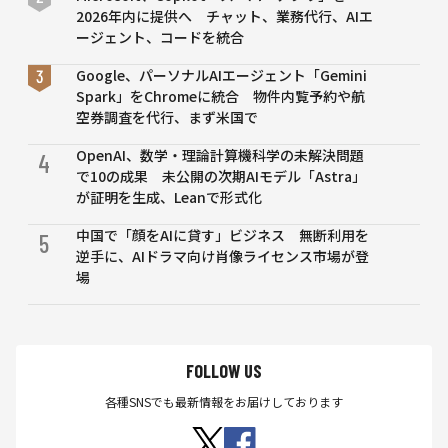
2026年内に提供へ チャット、業務代行、AIエ
ージェント、コードを統合
Google、パーソナルAIエージェント「Gemini
Spark」をChromeに統合 物件内覧予約や航
空券調査を代行、まず米国で
OpenAI、数学・理論計算機科学の未解決問題
4
で10の成果 未公開の次期AIモデル「Astra」
が証明を生成、Leanで形式化
中国で「顔をAIに貸す」ビジネス 無断利用を
5
逆手に、AIドラマ向け肖像ライセンス市場が登
場
FOLLOW US
各種SNSでも最新情報をお届けしております