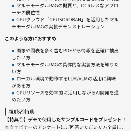
マルチモーダルRAGの概要と、OCRレスなアプロ
ーチの優位性
GPUクラウド「GPUSOROBAN」を活用したマル
チモーダルRAGの実装デモンストレーション
このような方におすすめ
画像や図表を多く含むPDFから情報を正確に抽出
したい方
マルチモーダルRAGの具体的な実装方法を知りた
い方
ローカル環境で動作するLLM/VLMの活用に興味
がある方
GPUリソースを効率的に活用しながらAI開発を進
めたい方
視聴者特典
【特典①】デモで使用したサンプルコードをプレゼント！
本ウェビナーのアンケートにご回答いただいた方全員に、