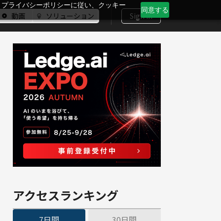
、プライバシーポリシーに従い、クッキー
同意する
動画
ソリューション
Sign In
アクセスランキング
7日間
30日間