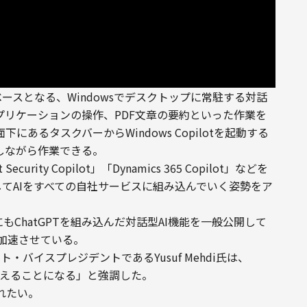
tGPTがベースとなる、Windowsでデスクトップに常駐する対話
プリケーションの操作、PDF文章の要約といった作業を
あるタスクバーからWindows Copilotを起動する
しながら作業できる。
t Security Copilot」「Dynamics 365 Copilot」などを
としてAIをすべての自社サービスに組み込んでいく姿勢をア
g」にもChatGPTを組み込んだ対話型AI機能を一般公開して
を加速させている。
ト・バイスプレジデントであるYusuf Mehdi氏は、
永遠に変えることになる」と強調した。
れたい。