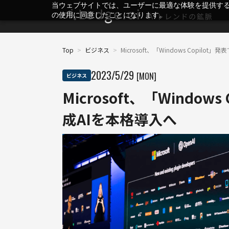
当ウェブサイトでは、ユーザーに最適な体験を提供す
の使用に同意したことになります。
Top
>
ビジネス
>
Microsoft、「Windows Copilot
2023
/
5
/
29
[MON]
ビジネス
Microsoft、「Window
成AIを本格導入へ