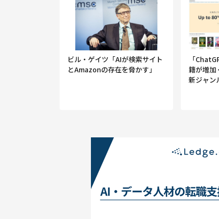
「Chat
ビル・ゲイツ「AIが検索サイト
籍が増加 
とAmazonの存在を脅かす」
新ジャン