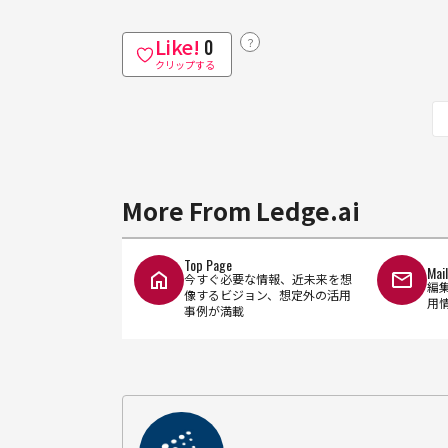
Like!
？
0
クリップする
More From Ledge.ai
Top Page
Mai
今すぐ必要な情報、近未来を想
編
像するビジョン、想定外の活用
用
事例が満載