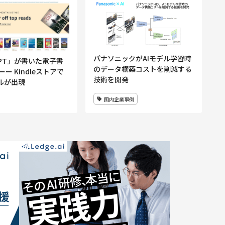
パナソニックがAIモデル学習時
GPT」が書いた電子書
のデータ構築コストを削減する
ーー Kindleストアで
技術を開発
ルが出現
国内企業事例