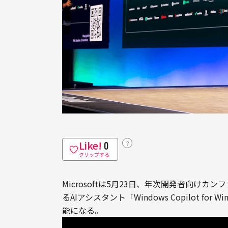
Like!
？
0
クリップする
Microsoftは5月23日、年次開発者向けカンフ
るAIアシスタント「Windows Copilot f
能になる。