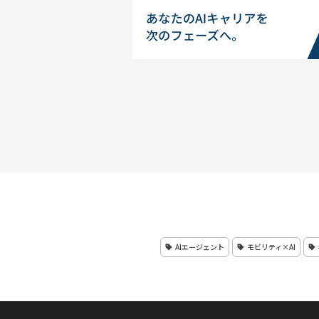
AIエージェント
モビリティ×AI