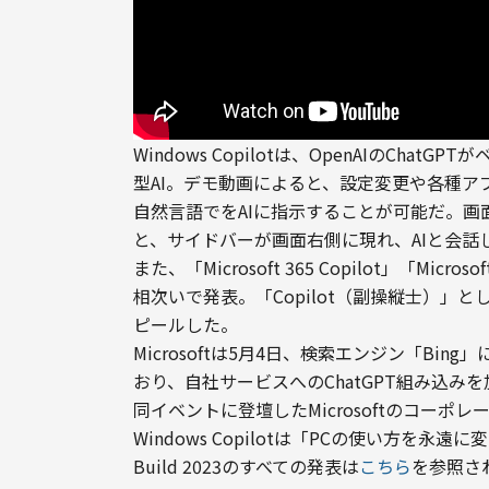
Windows Copilotは、OpenAIのCha
型AI。デモ動画によると、設定変更や各種ア
自然言語でをAIに指示することが可能だ。画面下に
と、サイドバーが画面右側に現れ、AIと会話
また、「Microsoft 365 Copilot」「Microsof
相次いで発表。「Copilot（副操縦士）」
ピールした。
Microsoftは5月4日、検索エンジン「Bin
おり、自社サービスへのChatGPT組み込み
同イベントに登壇したMicrosoftのコーポレー
Windows Copilotは「PCの使い方を
Build 2023のすべての発表は
こちら
を参照さ