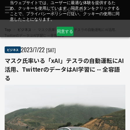
当ウェブサイトでは、ユーザーに最適な体験を提供するた
め、クッキーを使用しています。同意ボタンをクリックする
ことで、プライバシーポリシーに従い、クッキーの使用に同
意したことになります。
Top
>
ビジネス
>
マスク氏率いる「xAI」テスラの自動運転にAI活用、
同意する
TwitterのデータはAI学習に -- 全容語る
2023
/
7
/
22
[SAT]
ビジネス
マスク氏率いる「xAI」テスラの自動運転にAI
活用、TwitterのデータはAI学習に -- 全容語
る