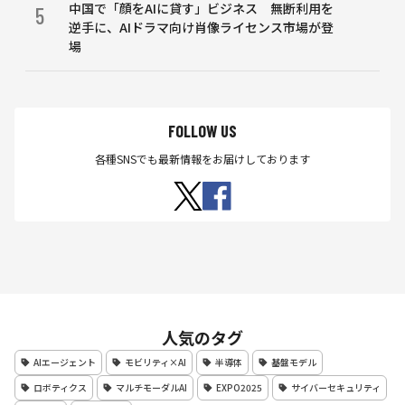
中国で「顔をAIに貸す」ビジネス 無断利用を
5
逆手に、AIドラマ向け肖像ライセンス市場が登
場
FOLLOW US
各種SNSでも最新情報をお届けしております
人気のタグ
AIエージェント
モビリティ×AI
半導体
基盤モデル
ロボティクス
マルチモーダルAI
EXPO2025
サイバーセキュリティ