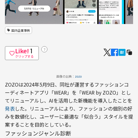
国内企業事例
Like!
？
1
クリップする
画像の出典：
zozo
ZOZOは2024年5月9日、同社が運営するファッションコ
ーディネートアプリ「WEAR」を「WEAR by ZOZO」とし
てリニューアルし、AIを活用した新機能を導入したことを
発表
した。リニューアルにより、ファッションの個別の好
みを数値化し、ユーザーに最適な「似合う」スタイルを提
案することを目的としている。
ファッションジャンル診断