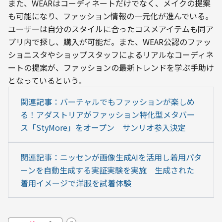
また、WEARはコーディネートだけでなく、メイクの提案
も可能になり、ファッション情報の一元化が進んでいる。
ユーザーは自分のスタイルに合ったコスメアイテムも同ア
プリ内で探し、購入が可能だ。また、WEAR公認のファッ
ショニスタやショップスタッフによるリアルなコーディネ
ートの提案が、ファッションの最新トレンドを学ぶ手助け
となっているという。
関連記事：バーチャルでもファッションが楽しめ
る！アダストリアがファッション特化型メタバー
ス「StyMore」をオープン　サンリオ参入決定
関連記事：ニッセンが画像生成AIを活用し着用パタ
ーンを自動生成する実証実験を実施　生成された
着用イメージで洋服を試着体験