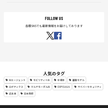
FOLLOW US
各種SNSでも最新情報をお届けしております
人気のタグ
AIエージェント
モビリティ×AI
半導体
基盤モデル
ロボティクス
マルチモーダルAI
EXPO2025
サイバーセキュリティ
近未来
日本政府