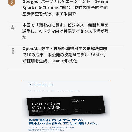
Google、パーソナルAIエージェント「Gemini
Spark」をChromeに統合 物件内覧予約や航
空券調査を代行、まず米国で
中国で「顔をAIに貸す」ビジネス 無断利用を
4
逆手に、AIドラマ向け肖像ライセンス市場が登
場
OpenAI、数学・理論計算機科学の未解決問題
5
で10の成果 未公開の次期AIモデル「Astra」
が証明を生成、Leanで形式化