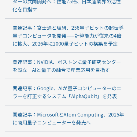
ターの共同開発へ：性能75倍、日本産業界の活性
化を目指す
関連記事：富士通と理研、256量子ビットの超伝導
量子コンピュータを開発——計算能力が従来の4倍
に拡大、2026年に1000量子ビットの構築を予定
関連記事：NVIDIA、ボストンに量子研究センター
を設立　AIと量子の融合で産業応用を目指す
関連記事：Google、AIが量子コンピューターのエ
ラーを訂正するシステム「AlphaQubit」を発表
関連記事：MicrosoftとAtom Computing、2025年
に商用量子コンピューターを発売へ