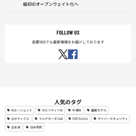
級初のオープンウェイト化へ
FOLLOW US
各種SNSでも最新情報をお届けしております
人気のタグ
AIエージェント
モビリティ×AI
半導体
基盤モデル
ロボティクス
マルチモーダルAI
EXPO2025
サイバーセキュリティ
近未来
日本政府