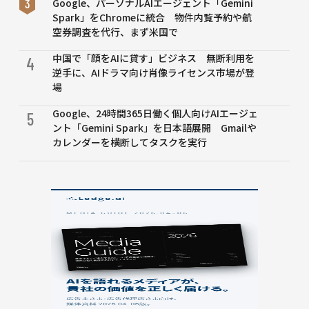
Google、パーソナルAIエージェント「Gemini
Spark」をChromeに統合 物件内覧予約や航
空券調査を代行、まず米国で
中国で「顔をAIに貸す」ビジネス 無断利用を
4
逆手に、AIドラマ向け肖像ライセンス市場が登
場
Google、24時間365日働く個人向けAIエージェ
5
ント「Gemini Spark」を日本語展開 Gmailや
カレンダーを横断してタスクを実行