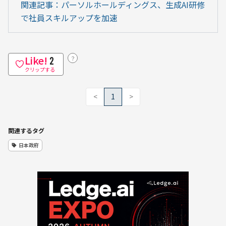
関連記事：パーソルホールディングス、生成AI研修
で社員スキルアップを加速
Like!
？
2
クリップする
<
1
>
関連するタグ
日本政府