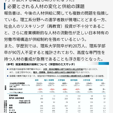
必要とされる人材の変化と供給の課題
報告書は、今後の人材供給に関しても複数の問題を指摘し
ている。理工系分野への進学者数が微増にとどまる一方、
社会人のリスキリング（再教育）投資が不十分であるこ
と、さらに産業横断的な人材の流動性が乏しい日本特有の
労働市場構造が供給制約を強めているという。
また、学歴別では、理系大学院卒が約20万人、理系学部
卒が90万人不足すると推計されており、高度な専門性を
持つ人材の養成が急務であることも浮き彫りとなった。