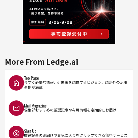
More From Ledge.ai
Top Page
今すぐ必要な情報、近未来を想像するビジョン、想定外の活用
事例が満載
Mail Magazine
編集部おすすめの厳選記事や有用情報を定期的にお届け
Sign Up
厳選記事のお届けやお気に入りをクリップできる無料サービス