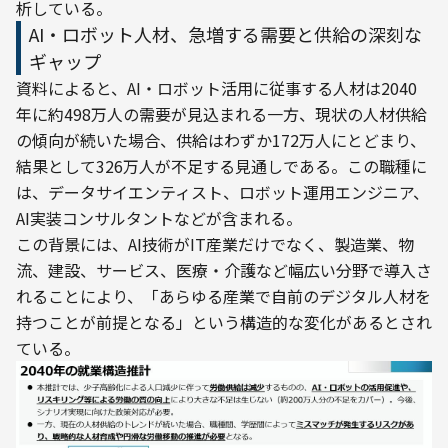
析している。
AI・ロボット人材、急増する需要と供給の深刻な
ギャップ
資料によると、AI・ロボット活用に従事する人材は2040
年に約498万人の需要が見込まれる一方、現状の人材供給
の傾向が続いた場合、供給はわずか172万人にとどまり、
結果として326万人が不足する見通しである。この職種に
は、データサイエンティスト、ロボット運用エンジニア、
AI実装コンサルタントなどが含まれる。
この背景には、AI技術がIT産業だけでなく、製造業、物
流、建設、サービス、医療・介護など幅広い分野で導入さ
れることにより、「あらゆる産業で自前のデジタル人材を
持つことが前提となる」という構造的な変化があるとされ
ている。