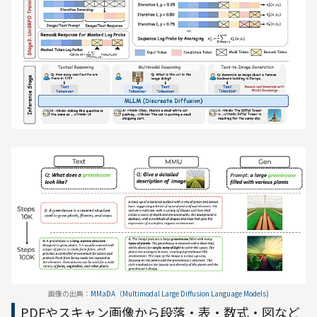
画像の出典：
MMaDA（Multimodal Large Diffusion Language Models)
PDFやスキャン画像から段落・表・数式・図など