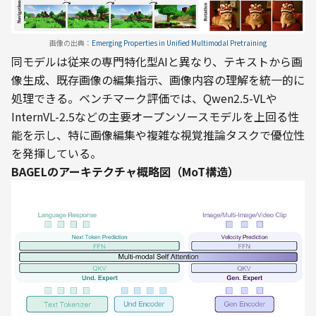
画像の出典：
Emerging Properties in Unified Multimodal Pretraining
同モデルは従来の専門特化型AIと異なり、テキストから画
像生成、既存画像の編集指示、画像内容の理解を統一的に
処理できる。ベンチマーク評価では、Qwen2.5-VLや
InternVL-2.5などの主要オープンソースモデルを上回る性
能を示し、特に画像編集や複雑な視覚推論タスクで優位性
を発揮している。
BAGELのアーキテクチャ概略図（MoT構造）