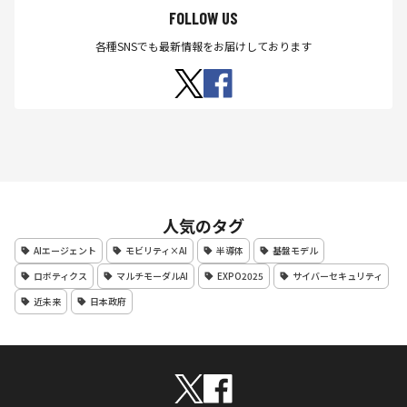
FOLLOW US
各種SNSでも最新情報をお届けしております
人気のタグ
AIエージェント
モビリティ×AI
半導体
基盤モデル
ロボティクス
マルチモーダルAI
EXPO2025
サイバーセキュリティ
近未来
日本政府