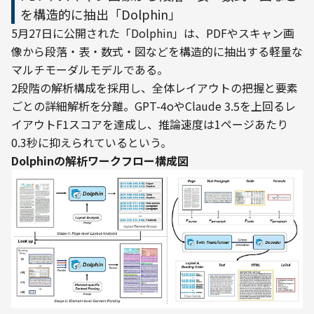
を構造的に抽出「Dolphin」
5月27日に公開された「Dolphin」は、PDFやスキャン画
像から段落・表・数式・図などを構造的に抽出する軽量な
マルチモーダルモデルである。
2段階の解析構成を採用し、全体レイアウトの把握と要素
ごとの詳細解析を分離。GPT-4oやClaude 3.5を上回るレ
イアウトF1スコアを達成し、推論速度は1ページあたり
0.3秒に抑えられているという。
Dolphinの解析ワークフロー構成図