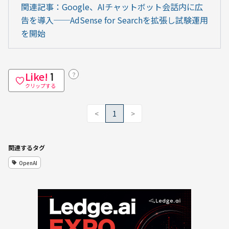
関連記事：Google、AIチャットボット会話内に広
告を導入──AdSense for Searchを拡張し試験運用
を開始
Like!
？
1
クリップする
<
1
>
関連するタグ
OpenAI