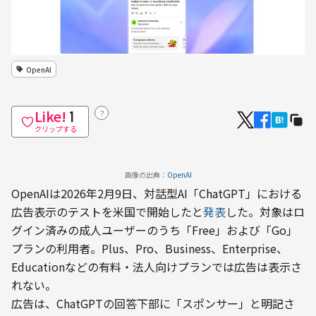
OpenAI
Like!
？
1
クリップする
画像の出典：
OpenAI
OpenAIは2026年2月9日、対話型AI「ChatGPT」における
広告表示のテストを米国で開始したと
発表
した。対象はロ
グイン済みの成人ユーザーのうち「Free」および「Go」
プランの利用者。Plus、Pro、Business、Enterprise、
Educationなどの有料・法人向けプランでは広告は表示さ
れない。
広告は、ChatGPTの回答下部に「スポンサー」と明記さ