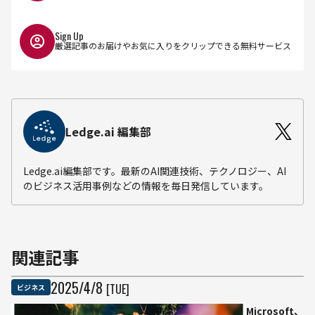
Sign Up
厳選記事のお届けやお気に入りをクリップできる無料サービス
Ledge.ai 編集部
Ledge.ai編集部です。最新のAI関連技術、テクノロジー、AI
のビジネス活用事例などの情報を毎日発信しています。
関連記事
2025
/
4
/
8
[TUE]
ビジネス
Microsoft、