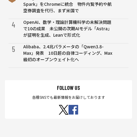
Spark」をChromeに統合 物件内覧予約や航
空券調査を代行、まず米国で
OpenAI、数学・理論計算機科学の未解決問題
4
で10の成果 未公開の次期AIモデル「Astra」
が証明を生成、Leanで形式化
Alibaba、2.4兆パラメータの「Qwen3.8-
5
Max」発表 10日超の自律コーディング、Max
級初のオープンウェイト化へ
FOLLOW US
各種SNSでも最新情報をお届けしております