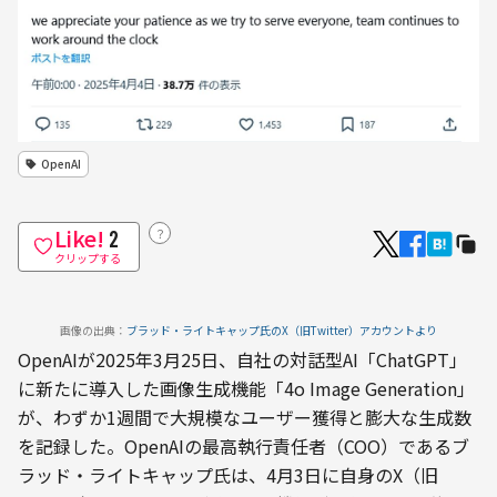
OpenAI
Like!
？
2
クリップする
画像の出典：
ブラッド・ライトキャップ氏のX（旧Twitter）アカウントより
OpenAIが2025年3月25日、自社の対話型AI「ChatGPT」
に新たに導入した画像生成機能「4o Image Generation」
が、わずか1週間で大規模なユーザー獲得と膨大な生成数
を記録した。OpenAIの最高執行責任者（COO）であるブ
ラッド・ライトキャップ氏は、4月3日に自身のX（旧