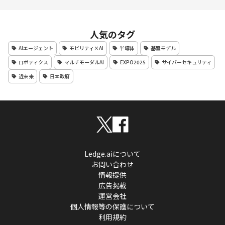
人気のタグ
AIエージェント
モビリティ×AI
半導体
基盤モデル
ロボティクス
マルチモーダルAI
EXPO2025
サイバーセキュリティ
近未来
日本政府
Ledge.aiについて
お問い合わせ
情報提供
広告掲載
運営会社
個人情報等の保護について
利用規約