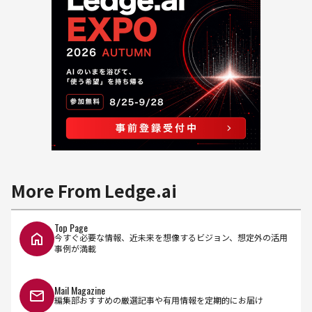
More From Ledge.ai
Top Page
今すぐ必要な情報、近未来を想像するビジョン、想定外の活用
事例が満載
Mail Magazine
編集部おすすめの厳選記事や有用情報を定期的にお届け