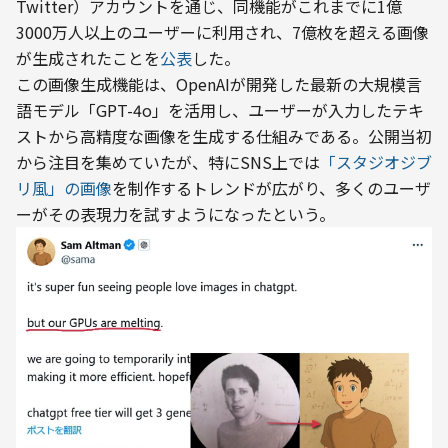
Twitter）アカウントを通じ、同機能がこれまでに1億
3000万人以上のユーザーに利用され、7億枚を超える画像
が生成されたことを
公表
した。
この画像生成機能は、OpenAIが開発した最新の大規模言
語モデル「GPT-4o」を活用し、ユーザーが入力したテキ
ストから高精度な画像を生成する仕組みである。公開当初
から注目を集めていたが、特にSNS上では
「スタジオジブ
リ風」の画像
を制作するトレンドが広がり、多くのユーザ
ーがその表現力を試すようになったという。