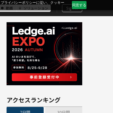
、プライバシーポリシーに従い、クッキー
同意する
動画
ソリューション
Sign In
アクセスランキング
7日間
30日間