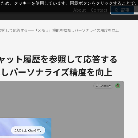
るため、クッキーを使用しています。同意ボタンをクリックすることで
About
Contact
記事
歴を参照して応答する——「メモリ」機能を拡充しパーソナライズ精度を向上
全チャット履歴を参照して応答する
充しパーソナライズ精度を向上