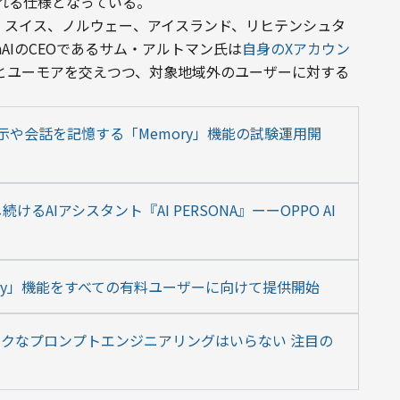
れる仕様となっている。
、スイス、ノルウェー、アイスランド、リヒテンシュタ
AIのCEOであるサム・アルトマン氏は
自身のXアカウン
とユーモアを交えつつ、対象地域外のユーザーに対する
の指示や会話を記憶する「Memory」機能の試験運用開
AIアシスタント『AI PERSONA』ーーOPPO AI
emory」機能をすべての有料ユーザーに向けて提供開始
ックなプロンプトエンジニアリングはいらない 注目の