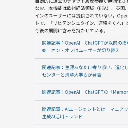
自動的に過去のチャット履歴参照が無効化さ
なお、本機能は欧州経済領域（EEA）、英国
インのユーザーには提供されていない。Open
ト
で、「リヒテンシュタイン、連絡をくれ」
今後の展開に含みを持たせている。
関連記事：OpenAI　ChatGPTが以前
始　オン・オフはユーザーが切り替え
関連記事：生涯あなたに寄り添い、進化し続ける
センターと清華大学らが発表
関連記事：OpenAI　ChatGPTの「M
関連記事：AIエージェントとは｜マニア
生成AI活用トレンド