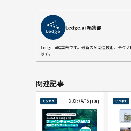
Ledge.ai 編集部
Ledge.ai編集部です。最新のAI関連技術、
ます。
関連記事
2025
/
4
/
15
[TUE]
ビジネス
ビジネス