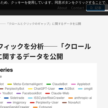
るため、クッキーを使用しています。同意ボタンをクリックすることで
About
Contact
記事
クを分析──「クロールとクリックのギャップ」に関するデータを公開
連トラフィックを分析──「クロール
に関するデータを公開