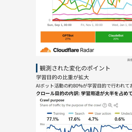
画
観測された変化のポイント
学習目的の比重が拡大
AIボット活動の約80%が学習目的で行われて
クロール目的の内訳: 学習用途が大半を占め