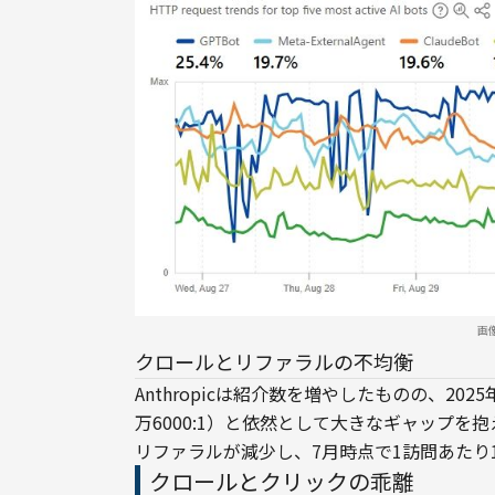
画
クロールとリファラルの不均衡
Anthropicは紹介数を増やしたものの、202
万6000:1）と依然として大きなギャップを抱え
リファラルが減少し、7月時点で1訪問あたり
クロールとクリックの乖離