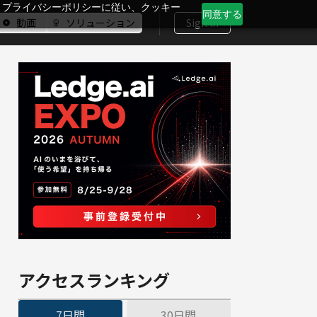
、プライバシーポリシーに従い、クッキー
同意する
動画
ソリューション
Sign In
アクセスランキング
7日間
30日間