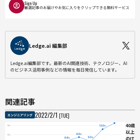
Sign Up
厳選記事のお届けやお気に入りをクリップできる無料サービス
Ledge.ai 編集部
Ledge.ai編集部です。最新のAI関連技術、テクノロジー、AI
のビジネス活用事例などの情報を毎日発信しています。
関連記事
2022
/
2
/
1
[TUE]
エンジニアリング
40歳
以上
のIT