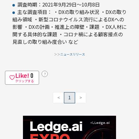
調査時期：2021年9月29日～10月8日
主な調査項目： ・DXの取り組み状況 ・DXの取り
組み領域 ・新型コロナウイルス流行によるDXへの
影響 ・DXの計画・推進上の障壁・課題 ・DX人材に
関する具体的な課題 ・コロナ禍による顧客接点の
見直しの取り組み度合い など
＞＞
ニュースリリース
Like!
？
0
クリップする
<
1
>