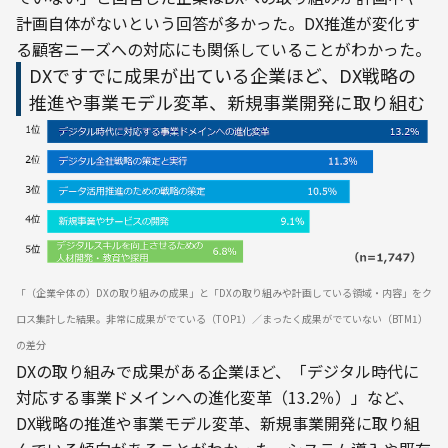
計画自体がないという回答が多かった。DX推進が変化す
る顧客ニーズへの対応にも関係していることがわかった。
DXですでに成果が出ている企業ほど、DX戦略の
推進や事業モデル変革、新規事業開発に取り組む
「（企業全体の）DXの取り組みの成果」と「DXの取り組みや計画している領域・内容」をク
ロス集計した結果。非常に成果がでている（TOP1）／まったく成果がでていない（BTM1）
の差分
DXの取り組みで成果がある企業ほど、「デジタル時代に
対応する事業ドメインへの進化変革（13.2％）」など、
DX戦略の推進や事業モデル変革、新規事業開発に取り組