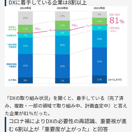
DXに着手している企業は8割以上
「DXの取り組み状況」を聞くと、着手している（完了済
み、複数・一部の領域で取り組み中、計画査定中）と答え
た企業が81％だった。
コロナ禍によりDXの必要性の再認識、重要視が進
む 6割以上が「重要度が上がった」と回答