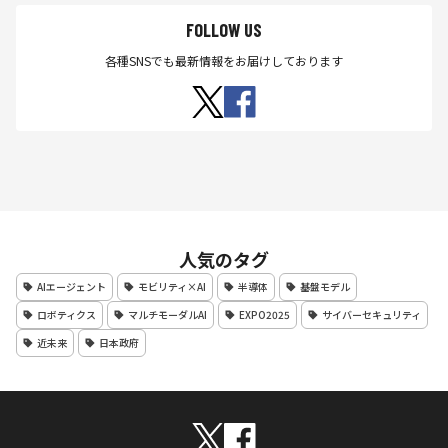
FOLLOW US
各種SNSでも最新情報をお届けしております
人気のタグ
AIエージェント
モビリティ×AI
半導体
基盤モデル
ロボティクス
マルチモーダルAI
EXPO2025
サイバーセキュリティ
近未来
日本政府