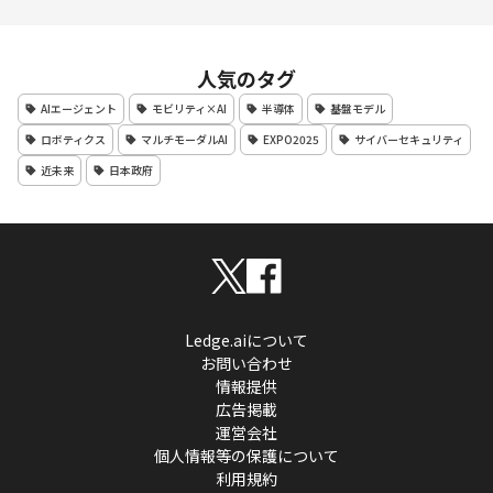
人気のタグ
AIエージェント
モビリティ×AI
半導体
基盤モデル
ロボティクス
マルチモーダルAI
EXPO2025
サイバーセキュリティ
近未来
日本政府
Ledge.aiについて
お問い合わせ
情報提供
広告掲載
運営会社
個人情報等の保護について
利用規約