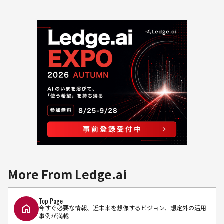
More From Ledge.ai
Top Page
今すぐ必要な情報、近未来を想像するビジョン、想定外の活用
事例が満載