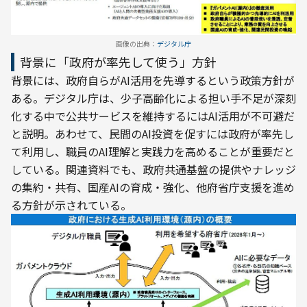
画像の出典：
デジタル庁
背景に「政府が率先して使う」方針
背景には、政府自らがAI活用を先導するという政策方針が
ある。デジタル庁は、少子高齢化による担い手不足が深刻
化する中で公共サービスを維持するにはAI活用が不可避だ
と説明。あわせて、民間のAI投資を促すには政府が率先し
て利用し、職員のAI理解と実践力を高めることが重要だと
している。関連資料でも、政府共通基盤の提供やナレッジ
の集約・共有、国産AIの育成・強化、他府省庁支援を進め
る方針が示されている。