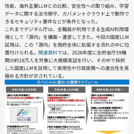
性能、海外主要LLMとの比較、安全性への取り組み、学習
データに関する法令順守、ガバメントクラウド上で動作で
きるセキュリティ要件などが条件となった。
これまでデジタル庁は、全職員が利用できる生成AI利用環
境として「源内」を構築・運営してきた。今回の国産LLM
試用は、この「源内」を政府全体に拡張する流れの中に位
置付けられる。
関連資料
では、2026年度に全府省庁39機
関の約18万人を対象に大規模実証を行い、その中で採択
した国産LLMを試用して実用性や行政実務への適合性を見
極める方針が示されている。