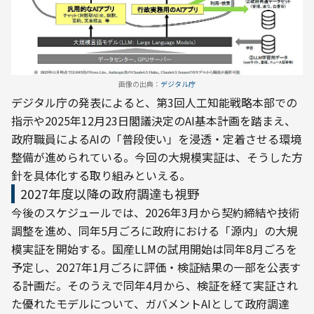
画像の出典：
デジタル庁
デジタル庁の発表によると、第3回人工知能戦略本部での
指示や2025年12月23日閣議決定のAI基本計画を踏まえ、
政府職員によるAIの「普段使い」を浸透・定着させる環境
整備が進められている。今回の大規模実証は、そうした方
針を具体化する取り組みといえる。
2027年度以降の政府調達も視野
今後のスケジュールでは、2026年3月から契約締結や技術
調整を進め、同年5月ごろに政府における「源内」の大規
模実証を開始する。国産LLMの試用開始は同年8月ごろを
予定し、2027年1月ごろに評価・検証結果の一部を公表す
る計画だ。そのうえで同年4月から、検証を経て実証され
た優れたモデルについて、ガバメントAIとして政府調達