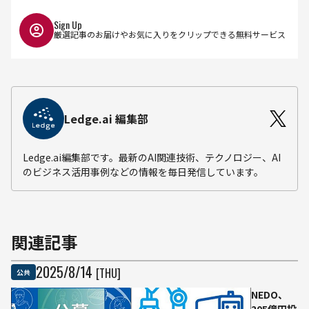
Sign Up
厳選記事のお届けやお気に入りをクリップできる無料サービス
Ledge.ai 編集部
Ledge.ai編集部です。最新のAI関連技術、テクノロジー、AI
のビジネス活用事例などの情報を毎日発信しています。
関連記事
2025
/
8
/
14
[THU]
公共
NEDO、