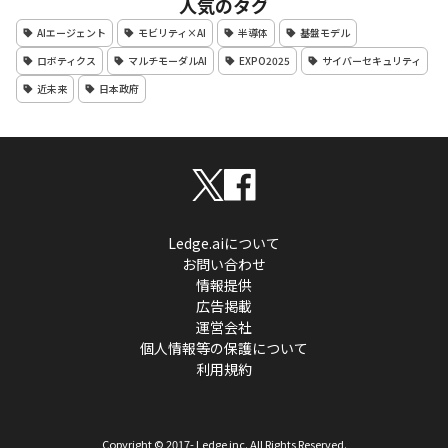
人気のタグ
AIエージェント
モビリティ×AI
半導体
基盤モデル
ロボティクス
マルチモーダルAI
EXPO2025
サイバーセキュリティ
近未来
日本政府
Ledge.aiについて
お問い合わせ
情報提供
広告掲載
運営会社
個人情報等の保護について
利用規約
Copyright © 2017- Ledge inc. All Rights Reserved.