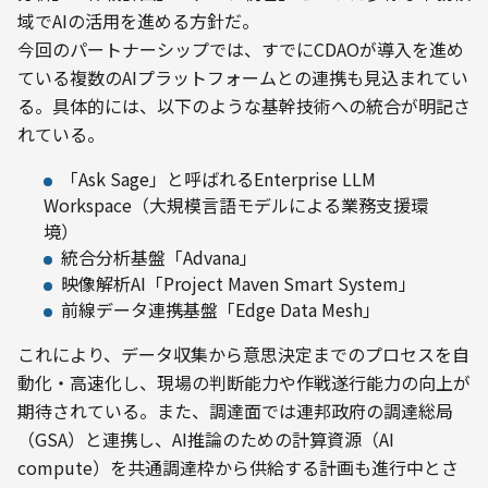
域でAIの活用を進める方針だ。
今回のパートナーシップでは、すでにCDAOが導入を進め
ている複数のAIプラットフォームとの連携も見込まれてい
る。具体的には、以下のような基幹技術への統合が明記さ
れている。
「Ask Sage」と呼ばれるEnterprise LLM
Workspace（大規模言語モデルによる業務支援環
境）
統合分析基盤「Advana」
映像解析AI「Project Maven Smart System」
前線データ連携基盤「Edge Data Mesh」
これにより、データ収集から意思決定までのプロセスを自
動化・高速化し、現場の判断能力や作戦遂行能力の向上が
期待されている。また、調達面では連邦政府の調達総局
（GSA）と連携し、AI推論のための計算資源（AI 
compute）を共通調達枠から供給する計画も進行中とさ