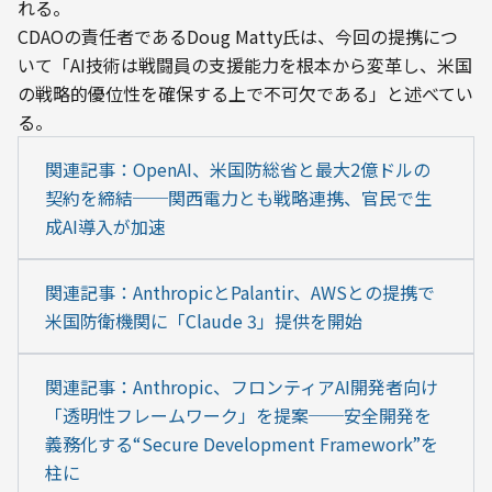
れる。
CDAOの責任者であるDoug Matty氏は、今回の提携につ
いて「AI技術は戦闘員の支援能力を根本から変革し、米国
の戦略的優位性を確保する上で不可欠である」と述べてい
る。
関連記事：OpenAI、米国防総省と最大2億ドルの
契約を締結──関西電力とも戦略連携、官民で生
成AI導入が加速
関連記事：AnthropicとPalantir、AWSとの提携で
米国防衛機関に「Claude 3」提供を開始
関連記事：Anthropic、フロンティアAI開発者向け
「透明性フレームワーク」を提案──安全開発を
義務化する“Secure Development Framework”を
柱に