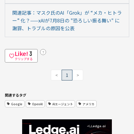
関連記事：マスク氏のAI「Grok」が “メカ・ヒトラ
ー” 化？——xAIが7月8日の "恐ろしい振る舞い" に
謝罪、トラブルの原因を公表
Like!
？
3
クリップする
<
1
>
関連するタグ
Google
OpenAI
AIエージェント
アメリカ