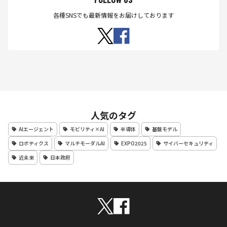
各種SNSでも最新情報をお届けしております
人気のタグ
AIエージェント
モビリティ×AI
半導体
基盤モデル
ロボティクス
マルチモーダルAI
EXPO2025
サイバーセキュリティ
近未来
日本政府