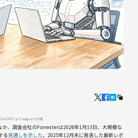
tGPTにより ledge.ai が生成
調査会社のForresterは2026年1月13日、大規模な
する
見通しを示した
。2025年12月末に発表した最新レポ