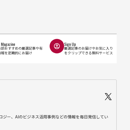
l Magazine
Sign Up
集部おすすめの厳選記事や有
厳選記事のお届けやお気に入り
情報を定期的にお届け
をクリップできる無料サービス
テクノロジー、AIのビジネス活用事例などの情報を毎日発信してい