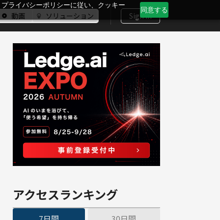
、プライバシーポリシーに従い、クッキー
同意する
動画
ソリューション
Sign In
アクセスランキング
7日間
30日間