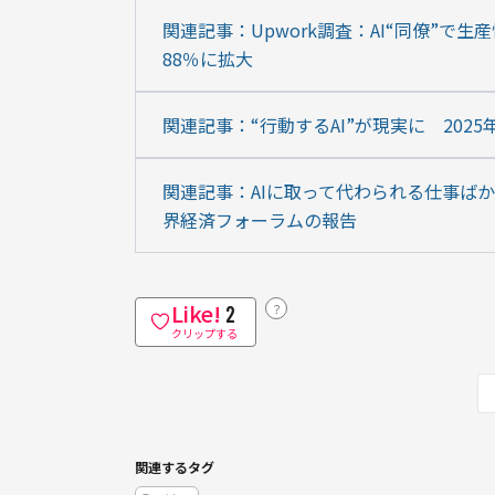
関連記事：Upwork調査：AI“同僚”で
88％に拡大
関連記事：“行動するAI”が現実に　202
関連記事：AIに取って代わられる仕事ばか
界経済フォーラムの報告
Like!
？
2
クリップする
関連するタグ