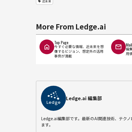
近未来
More From Ledge.ai
Top Page
Mai
今すぐ必要な情報、近未来を想
編
像するビジョン、想定外の活用
用
事例が満載
Ledge.ai 編集部
Ledge.ai編集部です。最新のAI関連技術、
ます。