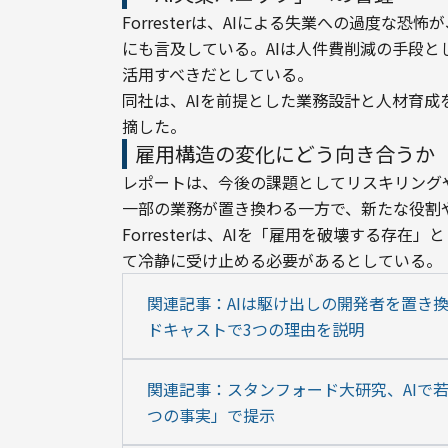
Forresterは、AIによる失業への過度
にも言及している。AIは人件費削減の手段
活用すべきだとしている。
同社は、AIを前提とした業務設計と人材育
摘した。
雇用構造の変化にどう向き合うか
レポートは、今後の課題としてリスキリング
一部の業務が置き換わる一方で、新たな役割
Forresterは、AIを「雇用を破壊する
て冷静に受け止める必要があるとしている。
関連記事：AIは駆け出しの開発者を置き換え
ドキャストで3つの理由を説明
関連記事：スタンフォード大研究、AIで
つの事実」で提示