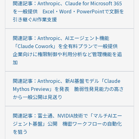
関連記事：Anthropic、Claude for Microsoft 365
を一般提供　Excel・Word・PowerPointで文脈を
引き継ぐAI作業支援
関連記事：Anthropic、AIエージェント機能
「Claude Cowork」を全有料プランで一般提供　
企業向けに権限制御や利用分析など管理機能を追
加
関連記事：Anthropic、新AI基盤モデル「Claude 
Mythos Preview」を発表　脆弱性発見能力の高さ
から一般公開は見送り
関連記事：富士通、NVIDIA技術で「マルチAIエー
ジェント基盤」公開　機密ワークフローの自動化
を狙う