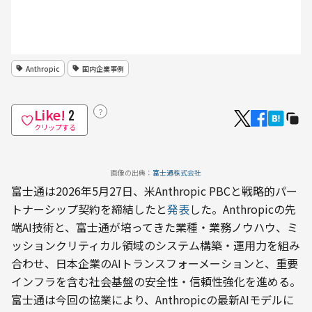
Anthropic
国内企業事例
Like!
？
2
クリップする
画像の出典：
富士通株式会社
富士通は2026年5月27日、米Anthropic PBCと戦略的パー
トナーシップ契約を締結したと
発表
した。Anthropicの先
端AI技術と、富士通が培ってきた業種・業務ノウハウ、ミ
ッションクリティカル領域のシステム構築・運用力を組み
合わせ、日本企業のAIトランスフォーメーションと、重要
インフラを含む社会基盤の安全性・信頼性強化を進める。
富士通は今回の協業により、Anthropicの最新AIモデルに