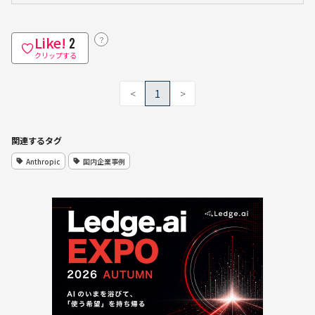
Like!
？
2
クリップする
<
1
>
関連するタグ
Anthropic
国内企業事例