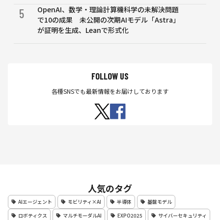
OpenAI、数学・理論計算機科学の未解決問題
5
で10の成果 未公開の次期AIモデル「Astra」
が証明を生成、Leanで形式化
FOLLOW US
各種SNSでも最新情報をお届けしております
人気のタグ
AIエージェント
モビリティ×AI
半導体
基盤モデル
ロボティクス
マルチモーダルAI
EXPO2025
サイバーセキュリティ