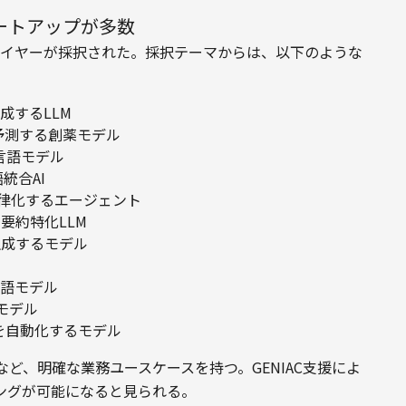
ートアップが多数
プレイヤーが採択された。採択テーマからは、以下のような
成するLLM
予測する創薬モデル
言語モデル
統合AI
律化するエージェント
要約特化LLM
生成するモデル
語モデル
モデル
を自動化するモデル
ど、明確な業務ユースケースを持つ。GENIAC支援によ
ングが可能になると見られる。