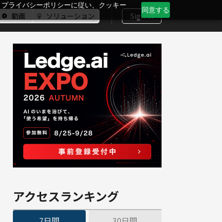
、プライバシーポリシーに従い、クッキー
同意する
動画
ソリューション
Sign In
アクセスランキング
7日間
30日間