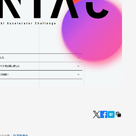
像の出典：
経済産業省