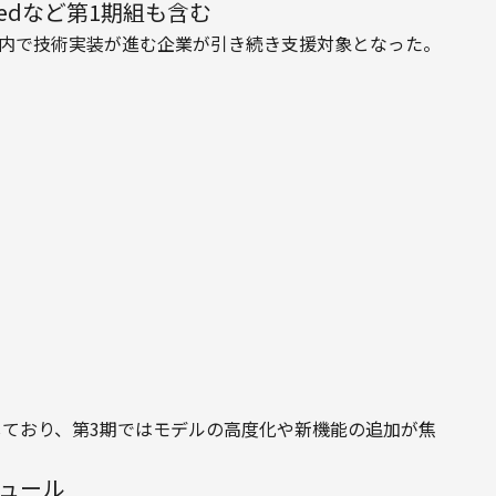
rredなど第1期組も含む
界内で技術実装が進む企業が引き続き支援対象となった。
有しており、第3期ではモデルの高度化や新機能の追加が焦
ジュール