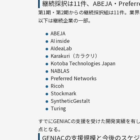
継続採択は11件、ABEJA・Prefe
第1期・第2期からの継続採択組は11件。業
以下は継続企業の一部。
ABEJA
AI inside
AIdeaLab
Karakuri（カラクリ）
Kotoba Technologies Japan
NABLAS
Preferred Networks
Ricoh
Stockmark
SyntheticGestalt
Turing
すでにGENIACの支援を受けた開発実績を
点となる。
GENIACの支援規模と今後のスケ