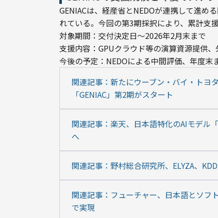
GENIACは、経産省とNEDOが連携して進め
れている。今回の第3期採択により、累計支援
対象期間：交付決定日〜2026年2月末まで

支援内容：GPUクラウド等の演算資源提供、
今後の予定：NEDOによる中間評価、年度末
関連記事：新たにウーブン・バイ・トヨタ
「GENIAC」第2期がスタート
関連記事：楽天、日本語特化のAIモデル「Rak
へ
関連記事：野村総合研究所、ELYZA、KD
関連記事：フューチャー、日本語とソフトウ
で実現