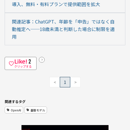
導入、無料・有料プランで提供範囲を拡大
関連記事：ChatGPT、年齢を「申告」ではなく自
動推定へ──18歳未満と判断した場合に制限を適
用
Like!
？
2
クリップする
<
1
>
関連するタグ
OpenAI
基盤モデル