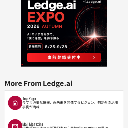
More From Ledge.ai
Top Page
今すぐ必要な情報、近未来を想像するビジョン、想定外の活用
事例が満載
Mail Magazine
編集部おすすめの厳選記事や有用情報を定期的にお届け