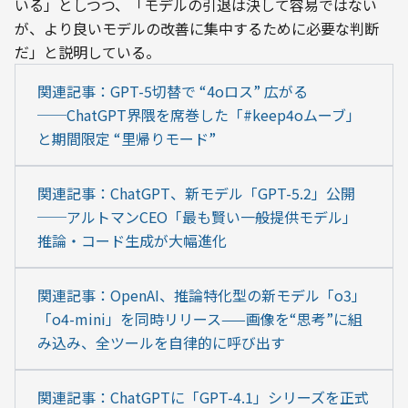
いる」としつつ、「モデルの引退は決して容易ではない
が、より良いモデルの改善に集中するために必要な判断
だ」と説明している。
関連記事：GPT-5切替で “4oロス” 広がる
──ChatGPT界隈を席巻した「#keep4oムーブ」
と期間限定 “里帰りモード”
関連記事：ChatGPT、新モデル「GPT-5.2」公開
──アルトマンCEO「最も賢い一般提供モデル」 
推論・コード生成が大幅進化
関連記事：OpenAI、推論特化型の新モデル「o3」
「o4-mini」を同時リリース——画像を“思考”に組
み込み、全ツールを自律的に呼び出す
関連記事：ChatGPTに「GPT-4.1」シリーズを正式