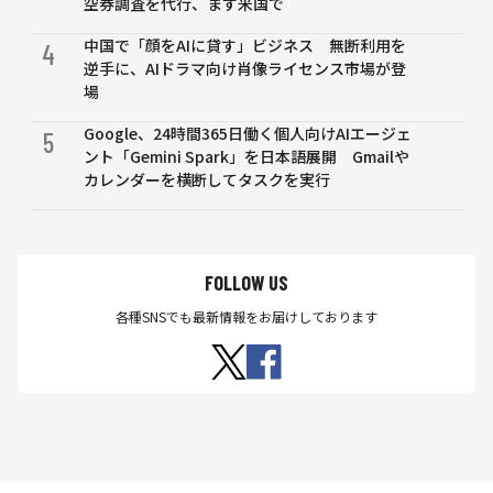
空券調査を代行、まず米国で
中国で「顔をAIに貸す」ビジネス 無断利用を
4
逆手に、AIドラマ向け肖像ライセンス市場が登
場
Google、24時間365日働く個人向けAIエージェ
5
ント「Gemini Spark」を日本語展開 Gmailや
カレンダーを横断してタスクを実行
FOLLOW US
各種SNSでも最新情報をお届けしております