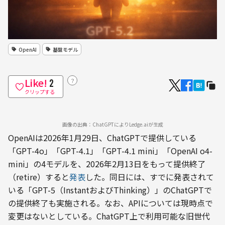
OpenAI
基盤モデル
Like!
？
2
クリップする
画像の出典：ChatGPTによりLedge.aiが生成
OpenAIは2026年1月29日、ChatGPTで提供している
「GPT-4o」「GPT-4.1」「GPT-4.1 mini」「OpenAI o4-
mini」の4モデルを、2026年2月13日をもって提供終了
（retire）すると
発表
した。同日には、すでに発表されて
いる「GPT-5（InstantおよびThinking）」のChatGPTで
の提供終了も実施される。なお、APIについては現時点で
変更はないとしている。ChatGPT上で利用可能な旧世代