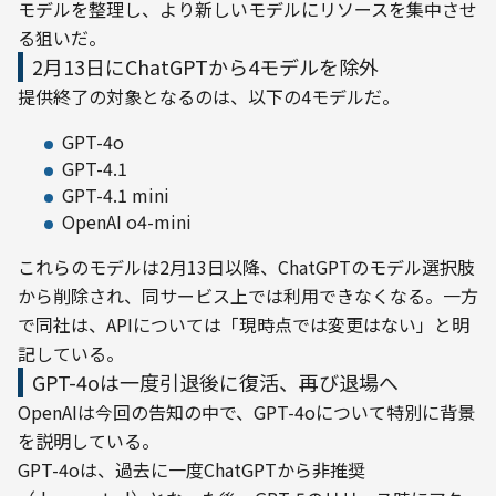
モデルを整理し、より新しいモデルにリソースを集中させ
る狙いだ。
2月13日にChatGPTから4モデルを除外
提供終了の対象となるのは、以下の4モデルだ。
GPT-4o
GPT-4.1
GPT-4.1 mini
OpenAI o4-mini
これらのモデルは2月13日以降、ChatGPTのモデル選択肢
から削除され、同サービス上では利用できなくなる。一方
で同社は、APIについては「現時点では変更はない」と明
記している。
GPT-4oは一度引退後に復活、再び退場へ
OpenAIは今回の告知の中で、GPT-4oについて特別に背景
を説明している。
GPT-4oは、過去に一度ChatGPTから非推奨