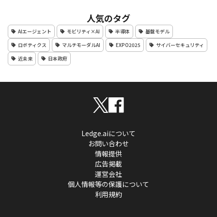
人気のタグ
AIエージェント
モビリティ×AI
半導体
基盤モデル
ロボティクス
マルチモーダルAI
EXPO2025
サイバーセキュリティ
近未来
日本政府
Ledge.aiについて
お問い合わせ
情報提供
広告掲載
運営会社
個人情報等の保護について
利用規約