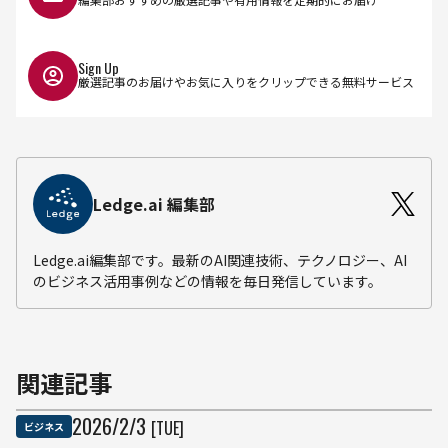
Sign Up
厳選記事のお届けやお気に入りをクリップできる無料サービス
Ledge.ai 編集部
Ledge.ai編集部です。最新のAI関連技術、テクノロジー、AI
のビジネス活用事例などの情報を毎日発信しています。
関連記事
2026
/
2
/
3
[TUE]
ビジネス