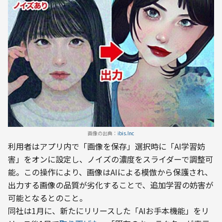
画像の出典：
ibis.Inc
利用者はアプリ内で「画像を保存」選択時に「AI学習妨
害」をオンに設定し、ノイズの濃度をスライダーで調整可
能。この操作により、画像はAIによる模倣から保護され、
出力する画像の品質が劣化することで、追加学習の妨害が
可能となるとのこと。
同社は1月に、新たにリリースした「AIお手本機能」をリ