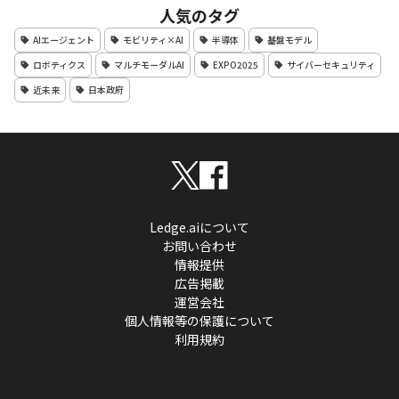
人気のタグ
AIエージェント
モビリティ×AI
半導体
基盤モデル
ロボティクス
マルチモーダルAI
EXPO2025
サイバーセキュリティ
近未来
日本政府
Ledge.aiについて
お問い合わせ
情報提供
広告掲載
運営会社
個人情報等の保護について
利用規約