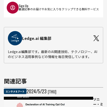
Sign Up
厳選記事のお届けやお気に入りをクリップできる無料サービス
Ledge.ai 編集部
Ledge.ai編集部です。最新のAI関連技術、テクノロジー、AI
のビジネス活用事例などの情報を毎日発信しています。
関連記事
2024
/
5
/
23
[THU]
エンタメ＆アート
ソニ
ー・ミ