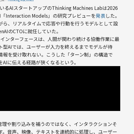
スタートアップのThinking Machines Labは2026
teraction Models」の研究プレビューを
発表
した。
がら、リアルタイムで応答や行動を行うモデルとして設
enAIのCTOに就任していた。
のAIモデルやインターフェースは、人間が関わり続ける協働作業に最
ト型AIでは、ユーザーが入力を終えるまでモデルが待
情報を受け取れない。こうした「ターン制」の構造で
AIに伝える経路が狭くなるという。
組みで会話管理や割り込みを補うのではなく、インタラクションそ
す。音声、映像、テキストを連続的に処理し、ユーザー