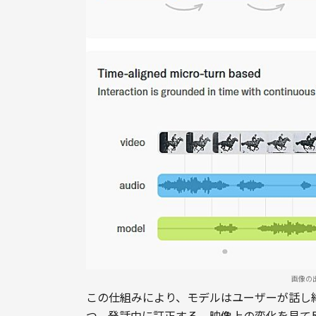
画像の
この仕組みにより、モデルはユーザーが話し
つ、発話中に訂正する、映像上の変化を見て