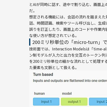
とAIが同時に話す、途中で割り込む、画面
だ。
想定される機能には、会話の流れを踏まえた
話、時間認識、検索やツール呼び出し、生成
誤りを訂正したり、画面上のコードや作業内
な使い方が想定されている。
200ミリ秒単位の「micro-tur
技術面では、Interaction Modelsは「tim
ン制モデルが入力と出力を交互のトークン列として扱
を200ミリ秒単位の細かな流れとして処理す
た要素も文脈として扱える。