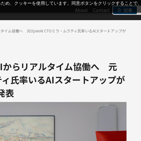
るため、クッキーを使用しています。同意ボタンをクリックすることで
About
Contact
記事
イム協働へ 元OpenAI CTOミラ・ムラティ氏率いるAIスタートアップが
Iからリアルタイム協働へ 元
ムラティ氏率いるAIスタートアップが
」発表