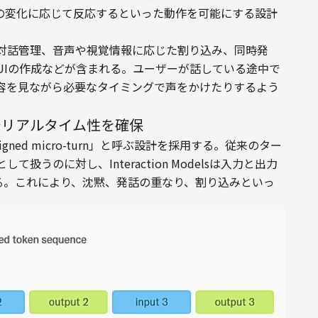
上の変化に応じて反応するといった動作を可能にする設計
対話管理、音声や視覚情報に応じた割り込み、同時発
UIの作成などが含まれる。ユーザーが話している途中で
容を見ながら必要なタイミングで声をかけたりするよう
n」でリアルタイム性を確保
e-aligned micro-turn」と呼ぶ設計を採用する。従来のター
うのに対し、Interaction Modelsは入力と出力
る。これにより、沈黙、発話の重なり、割り込みといっ