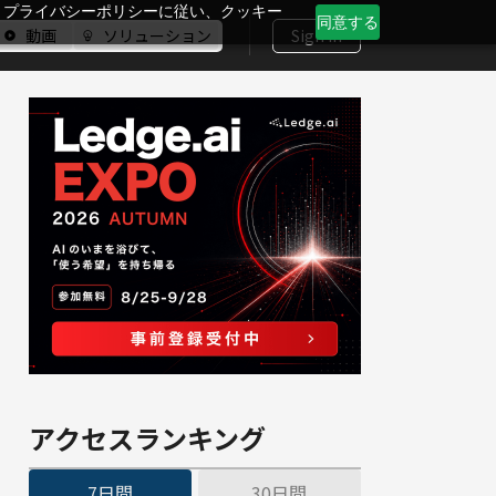
、プライバシーポリシーに従い、クッキー
同意する
動画
ソリューション
Sign In
アクセスランキング
7日間
30日間