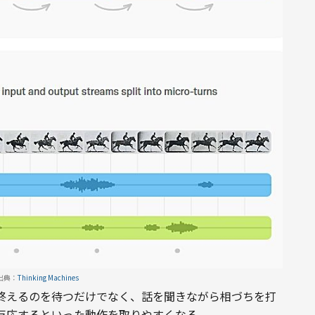
出典：
Thinking Machines
終えるのを待つだけでなく、話を聞きながら相づちを打
反応するといった動作を取りやすくなる。