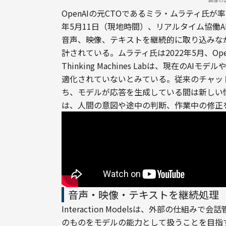
OpenAIの元CTOであるミラ・ムラティ氏が率いるAI
年5月11日（現地時間）、リアルタイム協働AI「In
音声、映像、テキストを継続的に取り込みな
計されている。ムラティ氏は2022年5月、Op
Thinking Machines Labは、現在
適化されていないとみている。従来のチャッ
ち、モデルが応答を生成している間は新しい
は、人間の意図や途中の判断、作業中の修正を
音声・映像・テキストを継続処理
Interaction Modelsは、外部の仕
のものをモデルの能力として扱うことを目指