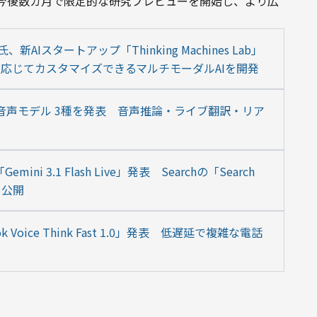
今後数カ月で限定的な研究プレビューを開始し、より広
新AIスタートアップ「Thinking Machines Lab」
に応じてカスタマイズできるマルチモーダルAIを開発
I向け新音声モデル 3種を発表　音声推論・ライブ翻訳・リア
i 3.1 Flash Live」発表　Searchの「Search 
も公開
Voice Think Fast 1.0」発表　低遅延で複雑な電話