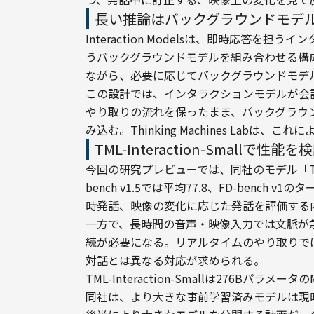
長い推論はバックグラウンドモデ
Interaction Modelsは、即時応答
うバックグラウンドモデルを組み合わせる構
ながら、必要に応じてバックグラウンドモデ
この設計では、インタラクションモデルが会
やり取りの流れを保ったまま、バックグラウ
み込む。Thinking Machines Lab
TML-Interaction-Smallで
今回の研究プレビューでは、同社のモデル「TML-I
bench v1.5では平均77.8、FD-benc
時発話、映像の変化に応じた発話を評価する
一方で、長時間の音声・映像入力では文脈が
続が必要になる。リアルタイムのやり取りで
対話とは異なる対応が求められる。
TML-Interaction-Smallは276B
同社は、より大きな事前学習済みモデルは現時