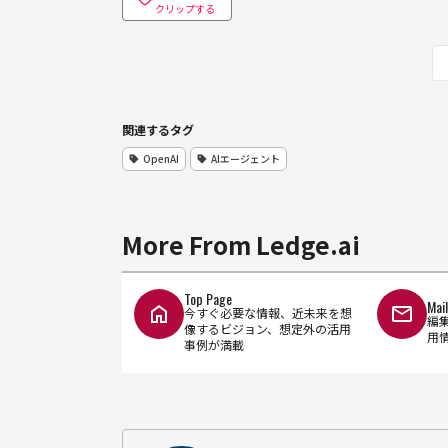
クリップする
関連するタグ
OpenAI
AIエージェント
More From Ledge.ai
Top Page
Mai
今すぐ必要な情報、近未来を想
編
像するビジョン、想定外の活用
用
事例が満載