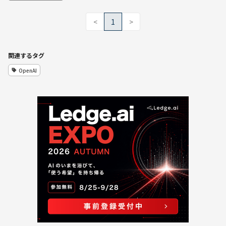
<
1
>
関連するタグ
OpenAI