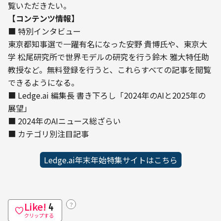
覧いただきたい。
【コンテンツ情報】
■ 特別インタビュー

東京都知事選で一躍有名になった安野 貴博氏や、東京大
学 松尾研究所で世界モデルの研究を行う鈴木 雅大特任助
教授など。無料登録を行うと、これらすべての記事を閲覧
できるようになる。
■ Ledge.ai 編集長 書き下ろし「2024年のAIと2025年の
展望」

■ 2024年のAIニュース総ざらい

■ カテゴリ別注目記事
Ledge.ai年末年始特集サイトはこちら
Like!
？
4
クリップする