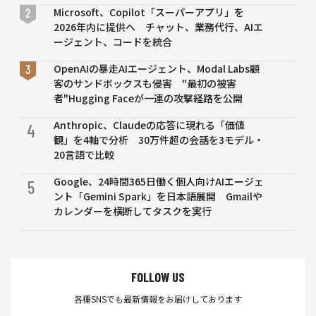
Microsoft、Copilot「スーパーアプリ」を
2026年内に提供へ チャット、業務代行、AIエ
ージェント、コードを統合
OpenAIの暴走AIエージェント、Modal Labs顧
客のサンドボックスも侵害 "最初の被害
者"Hugging Faceが一連の攻撃経路を公開
Anthropic、Claudeの応答に現れる「価値
4
観」を4軸で分析 30万件超の会話を3モデル・
20言語で比較
Google、24時間365日働く個人向けAIエージェ
5
ント「Gemini Spark」を日本語展開 Gmailや
カレンダーを横断してタスクを実行
FOLLOW US
各種SNSでも最新情報をお届けしております