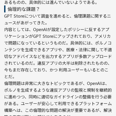
あるものの、具体的には進んでいないようである。
倫理的な課題？
GPT Storeについて調査を進めると、倫理課題に関するニ
ュースがあがってきた。

内容としては、OpenAIが設定したポリシーに反するアプ
リケーションがGPT Storeにアップされており、アメリカ
で問題になっているというものだ。具体的には、ポルノコ
ンテンツを生成できるアプリや、医療・法律に関して不適
切なアドバイスなどを出力するアプリが多数アップロード
されているのだ。違反アプリの大半は削除されたものの、
今もまだ存在しており、かつ 利用ユーザーもいるとのこ
とだ。
倫理問題は非常に大きなトピックであるが、OpenAIは、
ポルノを生成するような違反アプリの監視と規制を継続的
に進めつつ、同時に適切なガイドラインの整備を行う必要
がある。ユーザーが安心して利用できるプラットフォーム
構築へは、この倫理的な問題の解決が重要であるが、解決