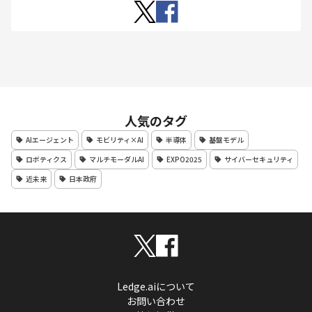
人気のタグ
AIエージェント
モビリティ×AI
半導体
基盤モデル
ロボティクス
マルチモーダルAI
EXPO2025
サイバーセキュリティ
近未来
日本政府
Ledge.aiについて
お問い合わせ