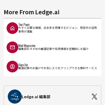
More From Ledge.ai
Top Page
今すぐ必要な情報、近未来を想像するビジョン、想定外の活用
事例が満載
Mail Magazine
編集部おすすめの厳選記事や有用情報を定期的にお届け
Sign Up
厳選記事のお届けやお気に入りをクリップできる無料サービス
Ledge.ai 編集部