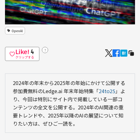
OpenAI
Like!
？
4
クリップする
2024年の年末から2025年の年始にかけて公開する
参加費無料のLedge.ai 年末年始特集「
24to25
」よ
り、今回は特別にサイト内で掲載している一部コ
ンテンツの全文を公開する。2024年のAI関連の重
要トレンドや、2025年以降のAIの展望について知
りたい方は、ぜひご一読を。