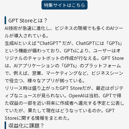
特集サイトはこちら
GPT Storeとは？
AI技術が急速に進化し、ビジネスの現場でも多くのAIツー
ルが導入されている。

生成AIといえば “ChatGPT” だが、ChatGPTには「GPTs」
という機能が備わっており、GPTsにより、ユーザーはオ
リジナルのチャットボットの作成が行なえる。GPT Store
は、AIアプリケーションの「GPTs」のプラットフォーム
で、例えば、営業、マーケティングなど、ビジネスシーン
で役立つ、様々なアプリが揃っている。
リリース時は盛り上がったGPT Storeだが、最近はポジテ
ィブなニュースが見られない。OpenAIは当初、GPTで得
た収益の一部を近い将来に作成者へ還元する予定と公表し
ていたが、果たして現在はどうなっているのか。GPT 
Storeに関する情報をまとめた。
収益化に課題？