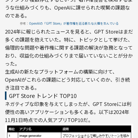
うな仕組みづくりも、OpenAIに課せられた喫緊の課題な
のである。
参考：
OpenAIの「GPT Store」が著作権を巡る新たな火種を生んでいる
2024年に報じられたニュースを見ると、GPT Storeはまだ
多くの課題を抱えていた。特に、トピックとして挙げた、
倫理的な問題や著作権に関する課題の解決が急務となって
おり、収益化の仕組みづくりまで届いていないことが分か
った。
生成AIの新たなプラットフォームの構築に向けて、
OpenAIがこれらの課題にどう対応していくのか、引き続
き注目である。
GPT Store トレンド TOP10
ネガティブな印象を与えてしまったが、GPT Storeには利
便性の高いアプリケーションも多くある。以下は2024年
11月1日時点での人気アプリTOP10だ。