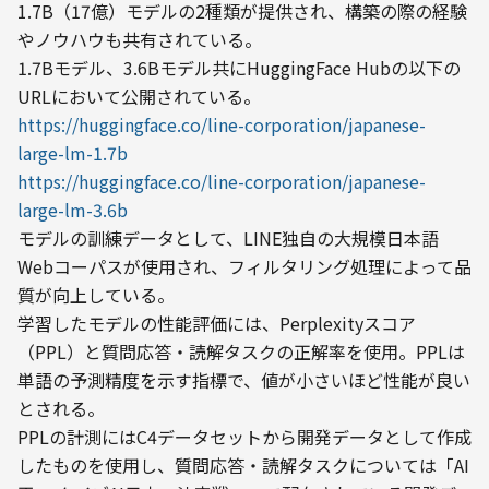
1.7B（17億）モデルの2種類が提供され、構築の際の経験
やノウハウも共有されている。
1.7Bモデル、3.6Bモデル共にHuggingFace Hubの以下の
https://huggingface.co/line-corporation/japanese-
large-lm-1.7b
https://huggingface.co/line-corporation/japanese-
large-lm-3.6b
モデルの訓練データとして、LINE独自の大規模日本語
Webコーパスが使用され、フィルタリング処理によって品
質が向上している。
学習したモデルの性能評価には、Perplexityスコア
（PPL）と質問応答・読解タスクの正解率を使用。PPLは
単語の予測精度を示す指標で、値が小さいほど性能が良い
とされる。
PPLの計測にはC4データセットから開発データとして作成
したものを使用し、質問応答・読解タスクについては「AI