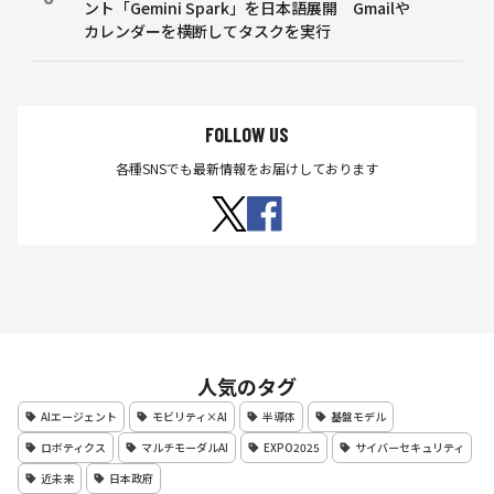
ント「Gemini Spark」を日本語展開 Gmailや
カレンダーを横断してタスクを実行
FOLLOW US
各種SNSでも最新情報をお届けしております
人気のタグ
AIエージェント
モビリティ×AI
半導体
基盤モデル
ロボティクス
マルチモーダルAI
EXPO2025
サイバーセキュリティ
近未来
日本政府