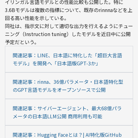
イリンガル言語モデルとの性能比較も公開した。特に
3.6Bモデルは複数の指標について、既存のrinnnaなどを上
回る高い性能を示している。
同社は、指示文に対して適切な出力を行えるようにチュー
ニング（Instruction tuning）したモデルを近日中に公開
予定だという。
関連記事：LINE、日本語に特化した「超巨大言語
モデル」を開発へ「日本語版GPT-3か」
関連記事：rinna、36億パラメータ・日本語特化型
のGPT言語モデルをオープンソースで公開
関連記事：サイバーエージェント、最大68億パラ
メータの日本語LLM公開 商用利用も可能
関連記事：Hugging Faceとは？| AI特化版GitHub