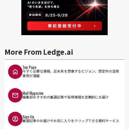
More From Ledge.ai
Top Page
今すぐ必要な情報、近未来を想像するビジョン、想定外の活用
事例が満載
Mail Magazine
編集部おすすめの厳選記事や有用情報を定期的にお届け
Sign Up
厳選記事のお届けやお気に入りをクリップできる無料サービス