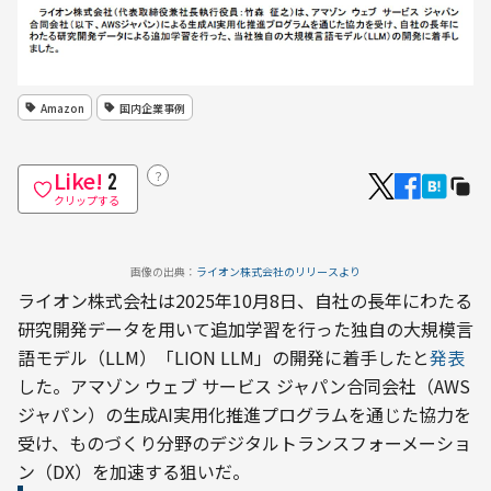
Amazon
国内企業事例
Like!
？
2
クリップする
画像の出典：
ライオン株式会社のリリースより
ライオン株式会社は2025年10月8日、自社の長年にわたる
研究開発データを用いて追加学習を行った独自の大規模言
語モデル（LLM）「LION LLM」の開発に着手したと
発表
した。アマゾン ウェブ サービス ジャパン合同会社（AWS
ジャパン）の生成AI実用化推進プログラムを通じた協力を
受け、ものづくり分野のデジタルトランスフォーメーショ
ン（DX）を加速する狙いだ。