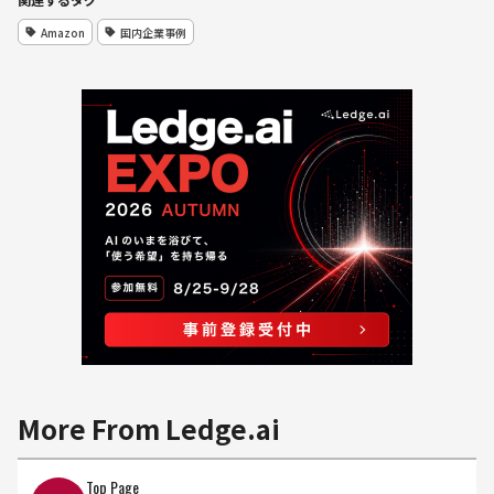
Amazon
国内企業事例
More From Ledge.ai
Top Page