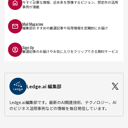
今すぐ必要な情報、近未来を想像するビジョン、想定外の活用
事例が満載
Mail Magazine
編集部おすすめの厳選記事や有用情報を定期的にお届け
Sign Up
厳選記事のお届けやお気に入りをクリップできる無料サービス
Ledge.ai 編集部
Ledge.ai編集部です。最新のAI関連技術、テクノロジー、AI
のビジネス活用事例などの情報を毎日発信しています。