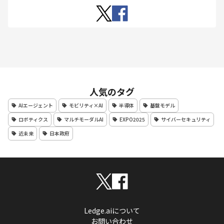
人気のタグ
AIエージェント
モビリティ×AI
半導体
基盤モデル
ロボティクス
マルチモーダルAI
EXPO2025
サイバーセキュリティ
近未来
日本政府
Ledge.aiについて
お問い合わせ