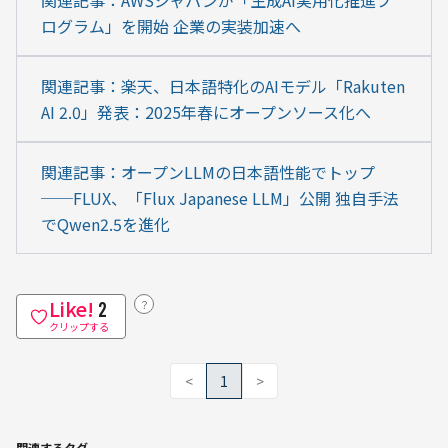
関連記事：AWSジャパンが「生成AI実用化推進プ
ログラム」を開始 企業の実装加速へ
関連記事：楽天、日本語特化のAIモデル「Rakuten 
AI 2.0」発表：2025年春にオープンソース化へ
関連記事：オープンLLMの日本語性能でトップ
──FLUX、「Flux Japanese LLM」公開 独自手法
でQwen2.5を進化
Like!
？
2
クリップする
<
1
>
関連するタグ