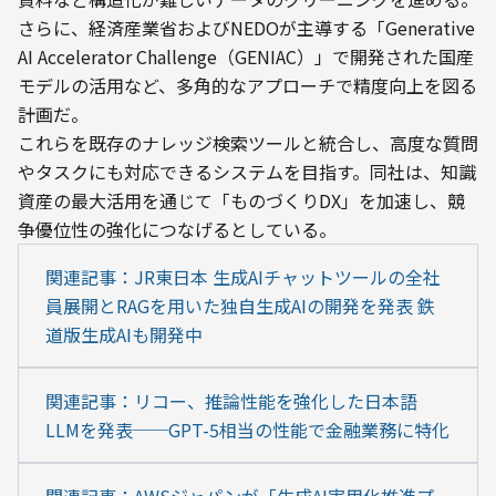
さらに、経済産業省およびNEDOが主導する「Generative 
AI Accelerator Challenge（GENIAC）」で開発された国産
モデルの活用など、多角的なアプローチで精度向上を図る
計画だ。
これらを既存のナレッジ検索ツールと統合し、高度な質問
やタスクにも対応できるシステムを目指す。同社は、知識
資産の最大活用を通じて「ものづくりDX」を加速し、競
争優位性の強化につなげるとしている。
関連記事：JR東日本 生成AIチャットツールの全社
員展開とRAGを用いた独自生成AIの開発を発表 鉄
道版生成AIも開発中
関連記事：リコー、推論性能を強化した日本語
LLMを発表──GPT-5相当の性能で金融業務に特化