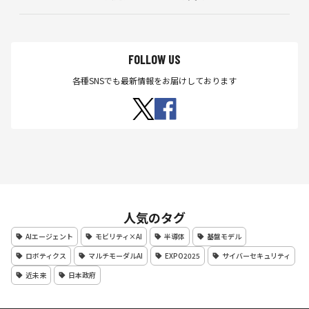
FOLLOW US
各種SNSでも最新情報をお届けしております
人気のタグ
AIエージェント
モビリティ×AI
半導体
基盤モデル
ロボティクス
マルチモーダルAI
EXPO2025
サイバーセキュリティ
近未来
日本政府