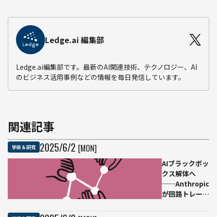
Ledge.ai 編集部
Ledge.ai編集部です。最新のAI関連技術、テクノロジー、AI
のビジネス活用事例などの情報を毎日発信しています。
関連記事
2025
/
6
/
2
[MON]
学術＆研究
AIブラックボッ
クス解体へ
──Anthropic
が回路トレース
手法をオープン
ソース化へ