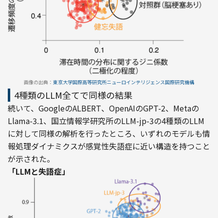
画像の出典：
東京大学国際高等研究所ニューロインテリジェンス国際研究機構
4種類のLLM全てで同様の結果
続いて、GoogleのALBERT、OpenAIのGPT-2、Metaの
Llama-3.1、国立情報学研究所のLLM-jp-3の4種類のLLM
に対して同様の解析を行ったところ、いずれのモデルも情
報処理ダイナミクスが感覚性失語症に近い構造を持つこと
が示された。
「LLMと失語症」