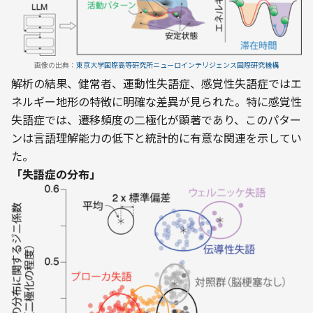
画像の出典：
東京大学国際高等研究所ニューロインテリジェンス国際研究機構
解析の結果、健常者、運動性失語症、感覚性失語症ではエ
ネルギー地形の特徴に明確な差異が見られた。特に感覚性
失語症では、遷移頻度の二極化が顕著であり、このパター
ンは言語理解能力の低下と統計的に有意な関連を示してい
た。
「失語症の分布」