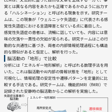
実とは異なる内容をあたかも正確であるかのように出力す
る「ハルシネーション」と呼ばれる現象を示す。研究チー
ムは、この現象が「ウェルニッケ失語症」に代表される感
覚性失語症における言語障害と似ている点に着目した。
感覚性失語症の患者は、流暢に話していても、内容には意
味の欠落や一貫性の欠如が見られる。研究チームはこの行
動的な共通性に基づき、両者の内部情報処理過程にも構造
的な類似があると仮定し、解析を行った。
脳活動の「地形」で比較
分析には「エネルギー地形解析」と呼ばれる数理手法を用
いた。これは脳活動やAI内部の情報状態を「地形」として
可視化し、情報処理の安定性や遷移パターンを定量的に比
較する手法である。研究チームは、機能的MRI（fMRI）で
記録された安静時の脳活動からこの解析を実施した。