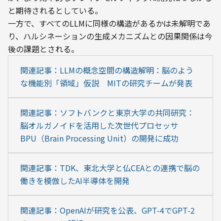
と期待されるとしている。
一方で、すべてのLLMに同様の構造があるかは未解明であ
り、ハルシネーションの生成メカニズムとの因果関係は今
後の課題とされる。
関連記事：LLMの概念空間の構造解明：脳のよう
な機能別「領域」仮説　MITの研究チームが発表
関連記事：ソフトバンクと東京大学の共同研究：
脳オルガノイドを活用した次世代プロセッサ
BPU（Brain Processing Unit）の開発に成功
関連記事：TDK、東北大学と仏CEAとの連携で脳の
働きを模倣したAI半導体を開発
関連記事：OpenAIが研究を公表、GPT-4でGPT-2