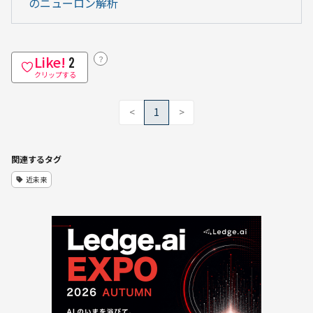
のニューロン解析
Like!
？
2
クリップする
<
1
>
関連するタグ
近未来